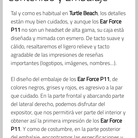
Tal y como es habitual en
Turtle Beach
, los detalles
están muy bien cuidados, y aunque los
Ear Force
P11
no son un headset de alta gama, su caja está
diseñada y mimada con esmero. De tacto suave y
cálido, resaltaremos el ligero relieve y tacto
agradable de las impresiones de reseñas
importantes (logotipos, imágenes, nombres…).
El diseño del embalaje de los
Ear Force P11
, de
colores negros, grises y rojos, es agresivo a la par
que cuidado. En la parte frontal y abarcando parte
del lateral derecho, podemos disfrutar del
expositor, que nos permitirá ver parte del interior y
obtener así la primera impresión de los
Ear Force
P11
. Y como de costumbre, en la parte posterior
del embalaje, encontramos las especificaciones y