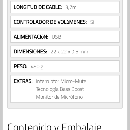
LONGITUD DE CABLE:
3,7m
CONTROLADOR DE VOLúMENES:
Si
ALIMENTACIóN:
USB
DIMENSIONES:
22 x 22 x 9.5 mm
PESO:
490 g
EXTRAS:
Interruptor Micro-Mute
Tecnología Bass Boost
Monitor de Micrófono
Contenido y Embalaje