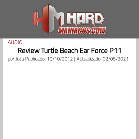
Saltar
al
contenido
AUDIO
Review Turtle Beach Ear Force P11
por
Jota
Publicado: 10/10/2012 | Actualizado: 02/05/2021