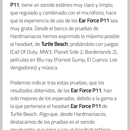
P11
, tiene un sonido estéreo muy claro y limpio,
que regulado y combinado con el micrófono, hace
que la experiencia de uso de los
Ear Force P11
sea
muy grata. Desde el banco de pruebas de
Hardmaniacos hemos exprimido lo máximo posible
al headset, de
Turtle Beach
, probándolo con juegos
(Call Of Duty: MW3, Planet Side 2, Borderlands 2),
películas en Blu-ray (Forrest Gump, El Cuervo, Los
Vengadores) y música.
Podemos indicar tras estas pruebas, que los
resultados obtenidos, de los
Ear Force P11
, han
sido mejores de los esperados, debido a la gama a
la que pertenece el headset
Ear Force P11
de
Turtle Beach. Algo que, desde Hardmaniacos,
destacamos de las pruebas es el sonido
envolvente, que pese a ser un headset estéreo