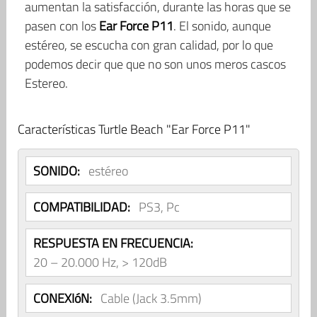
aumentan la satisfacción, durante las horas que se
pasen con los
Ear Force P11
. El sonido, aunque
estéreo, se escucha con gran calidad, por lo que
podemos decir que que no son unos meros cascos
Estereo.
Características Turtle Beach "Ear Force P11"
SONIDO:
estéreo
COMPATIBILIDAD:
PS3, Pc
RESPUESTA EN FRECUENCIA:
20 – 20.000 Hz, > 120dB
CONEXIóN:
Cable (Jack 3.5mm)