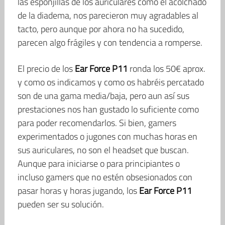
las esponjillas de los auriculares como el acolchado
de la diadema, nos parecieron muy agradables al
tacto, pero aunque por ahora no ha sucedido,
parecen algo frágiles y con tendencia a romperse.
El precio de los
Ear Force P11
ronda los 50€ aprox.
y como os indicamos y como os habréis percatado
son de una gama media/baja, pero aun así sus
prestaciones nos han gustado lo suficiente como
para poder recomendarlos. Si bien, gamers
experimentados o jugones con muchas horas en
sus auriculares, no son el headset que buscan.
Aunque para iniciarse o para principiantes o
incluso gamers que no estén obsesionados con
pasar horas y horas jugando, los
Ear Force P11
pueden ser su solución.