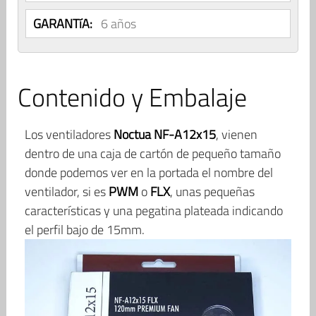
GARANTíA:
6 años
Contenido y Embalaje
Los ventiladores
Noctua NF-A12x15
, vienen
dentro de una caja de cartón de pequeño tamaño
donde podemos ver en la portada el nombre del
ventilador, si es
PWM
o
FLX
, unas pequeñas
características y una pegatina plateada indicando
el perfil bajo de 15mm.