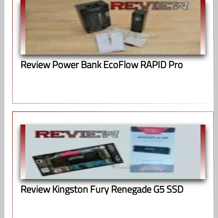
Review Power Bank EcoFlow RAPID Pro
Review Kingston Fury Renegade G5 SSD