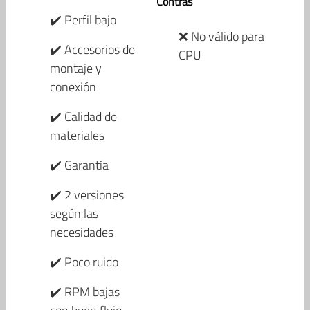
Contras
✔️ Perfil bajo
❌ No válido para
✔️ Accesorios de
CPU
montaje y
conexión
✔️ Calidad de
materiales
✔️ Garantía
✔️ 2 versiones
según las
necesidades
✔️ Poco ruido
✔️ RPM bajas