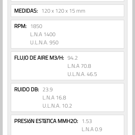
MEDIDAS:
120 x 120 x 15 mm
RPM:
1850
L.N.A 1400
U.L.N.A. 950
FLUJO DE AIRE M3/H:
94.2
L.N.A 70.8
U.L.N.A. 46.5
RUIDO DB:
23.9
L.N.A 16.8
U.L.N.A. 10.2
PRESIóN ESTáTICA MMH2O:
1.53
L.N.A 0.9