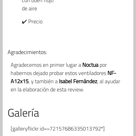
con buen flujo
de aire
✔️ Precio
Agradecimientos:
Agradecemos en primer lugar a
Noctua
por
habernos dejado probar estos ventiladores
NF-
A12x15
, y también a
Isabel Fernández
, al ayudar
en la elaboración de esta review.
Galería
[galleryflickr id=»72157686335013792″]