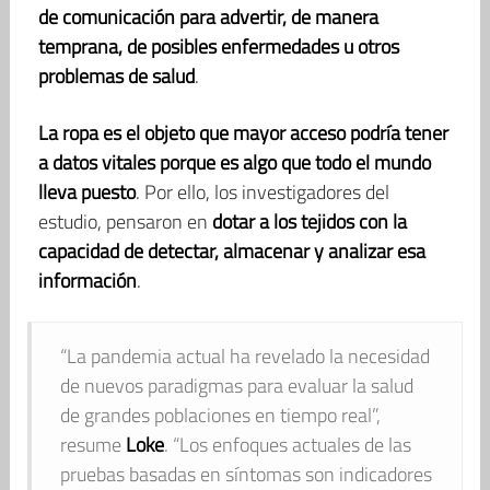
de comunicación
para advertir, de manera
temprana, de posibles enfermedades u otros
problemas de salud
.
La ropa es el objeto que mayor acceso podría tener
a datos vitales porque es algo que todo el mundo
lleva puesto
. Por ello, los investigadores del
estudio, pensaron en
dotar a los tejidos con la
capacidad de detectar, almacenar y analizar esa
información
.
“La pandemia actual ha revelado la necesidad
de nuevos paradigmas para evaluar la salud
de grandes poblaciones en tiempo real”,
resume
Loke
. “Los enfoques actuales de las
pruebas basadas en síntomas son indicadores