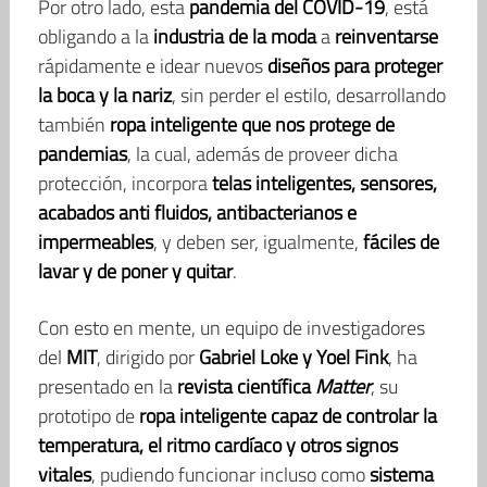
Por otro lado, esta
pandemia del COVID-19
, está
obligando a la
industria de la moda
a
reinventarse
rápidamente e idear nuevos
diseños para proteger
la boca y la nariz
, sin perder el estilo, desarrollando
también
ropa inteligente que nos protege de
pandemias
, la cual, además de proveer dicha
protección, incorpora
telas inteligentes, sensores,
acabados anti fluidos, antibacterianos e
impermeables
, y deben ser, igualmente,
fáciles de
lavar y de poner y quitar
.
Con esto en mente, un equipo de investigadores
del
MIT
, dirigido por
Gabriel Loke y Yoel Fink
, ha
presentado en la
revista científica
Matter
, su
prototipo de
ropa inteligente capaz de controlar la
temperatura, el ritmo cardíaco y otros signos
vitales
, pudiendo funcionar incluso como
sistema