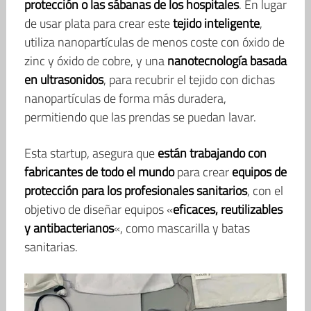
protección
o las
sábanas
de los hospitales
. En lugar
de usar plata para crear este
tejido inteligente
,
utiliza nanopartículas de menos coste con óxido de
zinc y óxido de cobre, y una
nanotecnología basada
en ultrasonidos
, para recubrir el tejido con dichas
nanopartículas de forma más duradera,
permitiendo que las prendas se puedan lavar.
Esta startup, asegura que
están trabajando con
fabricantes de todo el mundo
para crear
equipos de
protección para los profesionales sanitarios
, con el
objetivo de diseñar equipos «
eficaces, reutilizables
y antibacterianos
«, como mascarilla y batas
sanitarias.