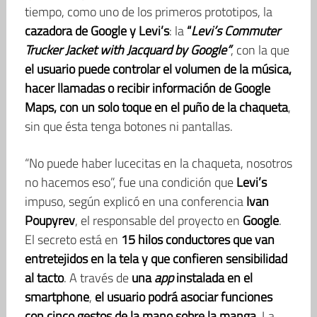
tiempo, como uno de los primeros prototipos, la
cazadora de Google y Levi’s
: la
“
Levi’s Commuter
Trucker Jacket with Jacquard by Google”
, con la que
el usuario puede controlar el volumen de la música,
hacer llamadas o recibir información de Google
Maps, con un solo toque en el puño de la chaqueta
,
sin que ésta tenga botones ni pantallas.
“No puede haber lucecitas en la chaqueta, nosotros
no hacemos eso”, fue una condición que
Levi’s
impuso, según explicó en una conferencia
Ivan
Poupyrev
, el responsable del proyecto en
Google
.
El secreto está en
15 hilos conductores que van
entretejidos en la tela y que confieren sensibilidad
al tacto
. A través de
una
app
instalada en el
smartphone
,
el usuario podrá asociar funciones
con cinco gestos de la mano sobre la manga
. La