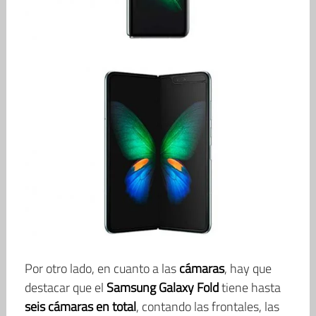
Por otro lado, en cuanto a las
cámaras
, hay que
destacar que el
Samsung Galaxy Fold
tiene hasta
seis cámaras en total
, contando las frontales, las