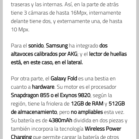
traseras y las internas. Así, en la parte de atrás
tiene 3 cámaras de hasta 16Mpx, internamente
delante tiene dos, y externamente una, de hasta
10 Mpx.
Para el
sonido
,
Samsung
ha integrado
dos
altavoces calibrados por AKG
; y el
lector de huellas
está, en este caso, en el lateral
.
Por otra parte, el
Galaxy Fold
es una bestia en
cuanto a
hardware
. Su motor es el procesador
Snapdragon 855 o el Exynos 9820
, según la
región, tiene la friolera de
12GB de RAM
y
512GB
de almacenamiento
, pero
no ampliables
esta vez.
Su batería es de
4380mAh
dividida en dos piezas y
también incorpora la tecnología
Wireless Power
Charging
que permite cargar la batería de otros