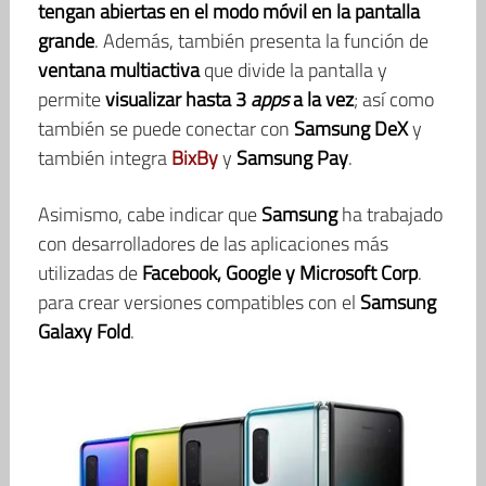
tengan abiertas en el modo móvil en la pantalla
grande
. Además, también presenta la función de
ventana multiactiva
que divide la pantalla y
permite
visualizar hasta 3
apps
a la vez
; así como
también se puede conectar con
Samsung DeX
y
también integra
BixBy
y
Samsung Pay
.
Asimismo, cabe indicar que
Samsung
ha trabajado
con desarrolladores de las aplicaciones más
utilizadas de
Facebook, Google y Microsoft Corp
.
para crear versiones compatibles con el
Samsung
Galaxy Fold
.