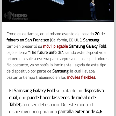
Como os decíamos, en el mismo evento del pasado
20 de
febrero en San Francisco
(California, EE.UU.),
Samsung
también presentó su
móvil plegable
Samsung Galaxy Fold
,
bajo el lema
“The future unfolds”
, siendo este dispositivo el
primero en salir a escena para sorpresa de los espectadores.
No obstante, ya se sabía la inminente llegada de este tipo
de dispositivo por parte de
Samsung
, la cual llevaba
bastante tiempo trabajando en los
móviles flexibles
.
El
Samsung Galaxy Fold
se trata de un
dispositivo
dual
, que
puede hacer las veces de móvil o de
Tablet,
a deseo del usuario. De este modo, el
dispositivo incorpora una
pantalla exterior de 4,6