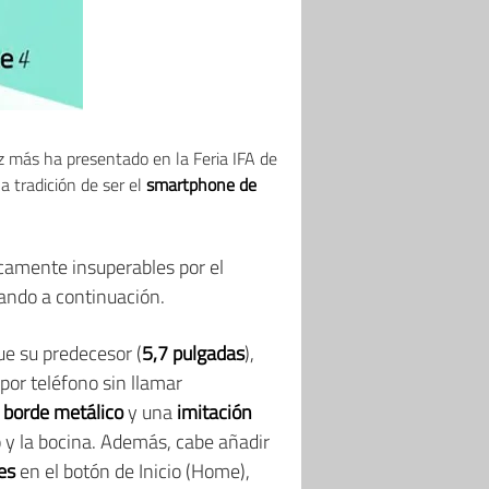
z más ha presentado en la Feria IFA de
a tradición de ser el
smartphone de
icamente insuperables por el
lando a continuación.
e su predecesor (
5,7 pulgadas
),
por teléfono sin llamar
n
borde metálico
y una
imitación
o y la bocina. Además, cabe añadir
les
en el botón de Inicio (Home),