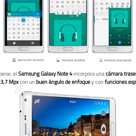
perar, el
Samsung Galaxy Note 4
incorpora una
cámara trase
 3,7 Mpx
con un
buen ángulo de enfoque
y con
funciones esp