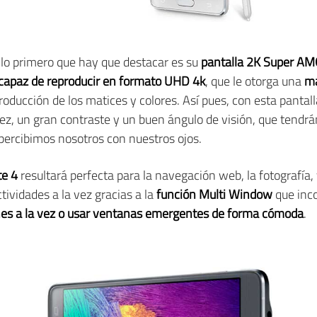
 lo primero que hay que destacar es su
pantalla 2K Super AM
apaz de reproducir en formato UHD 4k
, que le otorga una
ma
roducción de los matices y colores. Así pues, con esta pantal
ez, un gran contraste y un buen ángulo de visión, que tendr
percibimos nosotros con nuestros ojos.
te 4
resultará perfecta para la navegación web, la fotografía, y
tividades a la vez gracias a la
función Multi Window
que inco
nes a la vez o usar ventanas emergentes de forma cómoda
.