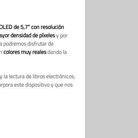
OLED de 5,7” con resolución
yor densidad de píxeles
y por
la podremos disfrutar de
án
colores muy reales
dando la
 la lectura de libros electrónicos,
rpora este dispositivo y que nos