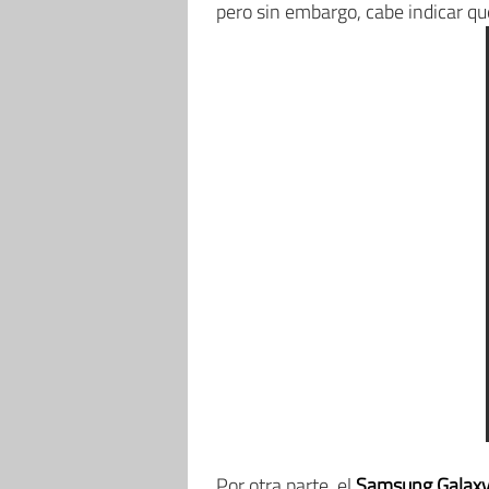
pero sin embargo, cabe indicar q
Por otra parte, el
Samsung Galaxy