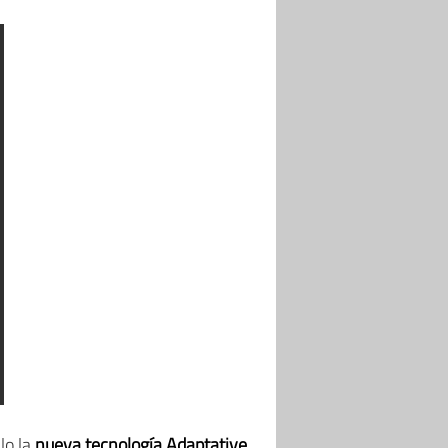
lo la
nueva tecnología Adaptative