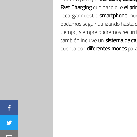
Fast Charging
que hace que
el pr
recargar nuestro
smartphone
much
podamos seguir utilizando hasta 
tiempo, siempre podremos recurri
también incluye un
sistema de ca
cuenta con
diferentes modos
para