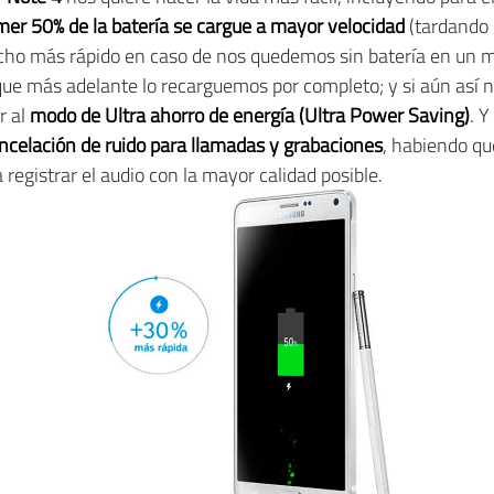
imer 50% de la batería se cargue a mayor velocidad
(tardando 
o más rápido en caso de nos quedemos sin batería en un m
que más adelante lo recarguemos por completo; y si aún así
r al
modo de Ultra ahorro de energía
(Ultra Power Saving)
. Y
ncelación de ruido para llamadas y grabaciones
, habiendo qu
 registrar el audio con la mayor calidad posible.