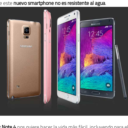
ue este
nuevo smartphone no es resistente al agua
.
 Note 4
nos quiere hacer la vida más fácil, incluyendo para el