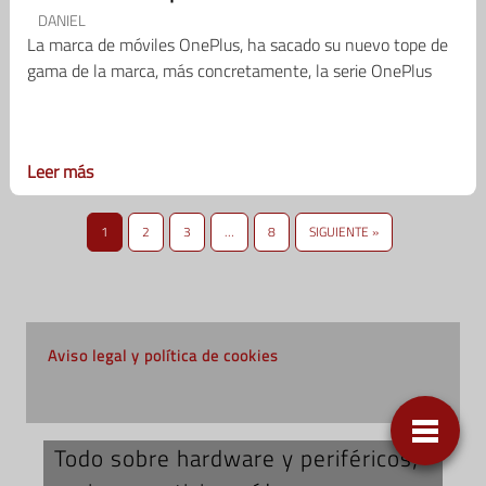
DANIEL
La marca de móviles OnePlus, ha sacado su nuevo tope de
gama de la marca, más concretamente, la serie OnePlus
Leer más
1
2
3
…
8
SIGUIENTE »
Aviso legal y política de cookies
Todo sobre hardware y periféricos;