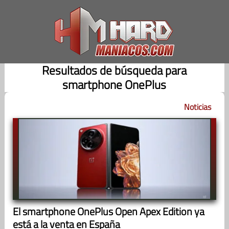
Saltar
al
contenido
Resultados de búsqueda para
smartphone OnePlus
Noticias
El smartphone OnePlus Open Apex Edition ya
está a la venta en España