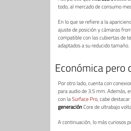
todo, al mercado de consumo medio
En lo que se refiere a la aparicie
ajuste de posición y cámaras fron
compatible con las cubiertas de 
adaptados a su reducido tamaño.
Económica pero c
Por otro lado, cuenta con conexion
para audio de 3.5 mm. Además, es 
con la
Surface Pro
, cabe destacar
generación
Core de ultrabajo volta
A continuación, lo más curiosos 