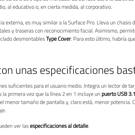
, al educativo o, en cierta medida, al corporativo.
ncia externa, es muy similar a la Surface Pro. Lleva un chasi
tales y traseras con reconocimiento facial. Asimismo, permite
teclado desmontables
Type Cover
. Para esto último, habría q
on unas especificaciones bast
es suficientes para el usuario medio. Integra un lector de ta
la primera vez que la línea 2 en 1 incluye un
puerto USB 3.
 el menor tamaño de pantalla y, claro está, menor potencia.
je.
pueden ver las
especificaciones al detalle
: