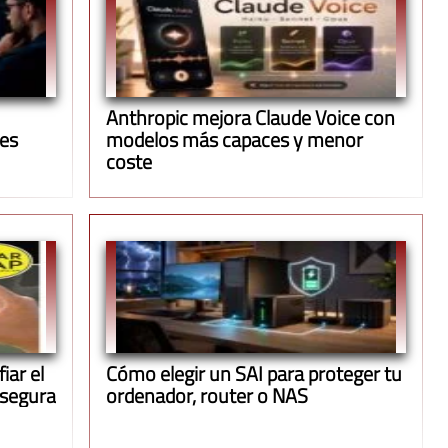
Anthropic mejora Claude Voice con
ues
modelos más capaces y menor
coste
iar el
Cómo elegir un SAI para proteger tu
 segura
ordenador, router o NAS