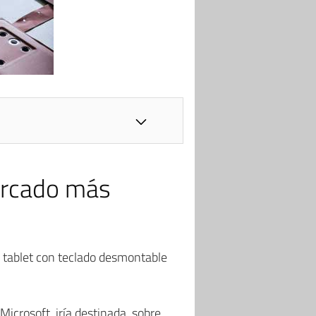
ercado más
la tablet con teclado desmontable
Microsoft, iría destinada, sobre