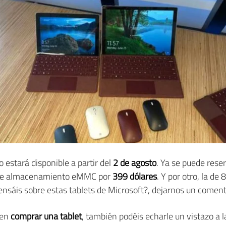
o estará disponible a partir del
2 de agosto
. Ya se puede rese
 de almacenamiento eMMC por
399 dólares
. Y por otro, la d
pensáis sobre estas tablets de Microsoft?, dejarnos un comen
 en
comprar una tablet
, también podéis echarle un vistazo a 