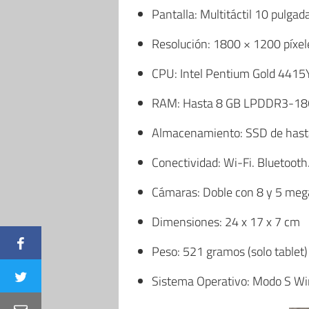
Pantalla: Multitáctil 10 pulgad
Resolución: 1800 × 1200 píxel
CPU: Intel Pentium Gold 4415
RAM: Hasta 8 GB LPDDR3-18
Almacenamiento: SSD de has
Conectividad: Wi-Fi. Bluetoot
Cámaras: Doble con 8 y 5 meg
Dimensiones: 24 x 17 x 7 cm
Peso: 521 gramos (solo tablet)
Sistema Operativo: Modo S W