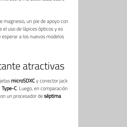
s de magnesio, un pie de apoyo con
 el uso de lápices ópticos y es
ue esperar a los nuevos modelos
ante atractivas
rjetas
microSDXC
y conector jack
1 Type-C
. Luego, en comparación
 Con un procesador de
séptima