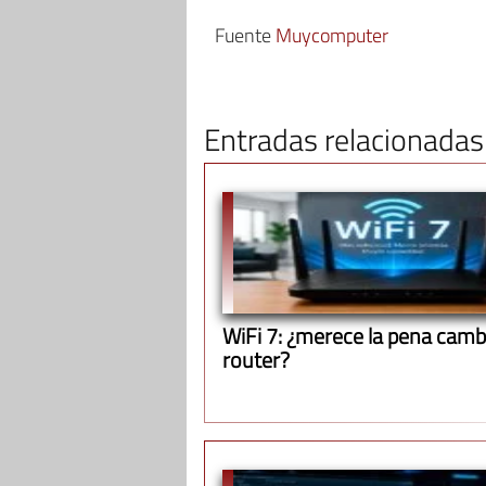
Fuente
Muycomputer
Entradas relacionadas
WiFi 7: ¿merece la pena cambi
router?