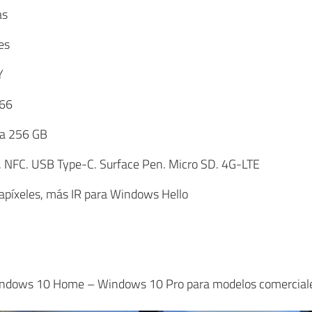
as
es
Y
66
ta 256 GB
h. NFC. USB Type-C. Surface Pen. Micro SD. 4G-LTE
apíxeles, más IR para Windows Hello
indows 10 Home – Windows 10 Pro para modelos comercial