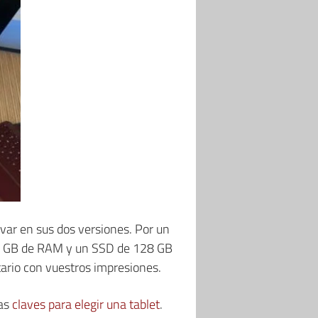
rvar en sus dos versiones. Por un
e 8 GB de RAM y un SSD de 128 GB
tario con vuestros impresiones.
las
claves para elegir una tablet
.