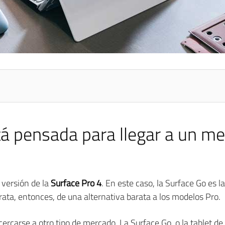
tá pensada para llegar a un m
versión de la
Surface Pro 4
. En este caso, la Surface Go es 
ta, entonces, de una alternativa barata a los modelos Pro.
ercarse a otro tipo de mercado. La Surface Go, o la tablet de 