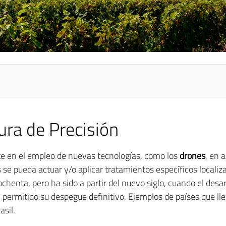
ura de Precisión
e en el empleo de nuevas tecnologías, como los
drones
, en 
se pueda actuar y/o aplicar tratamientos específicos localiza
henta, pero ha sido a partir del nuevo siglo, cuando el desarr
n permitido su despegue definitivo. Ejemplos de países que l
sil.