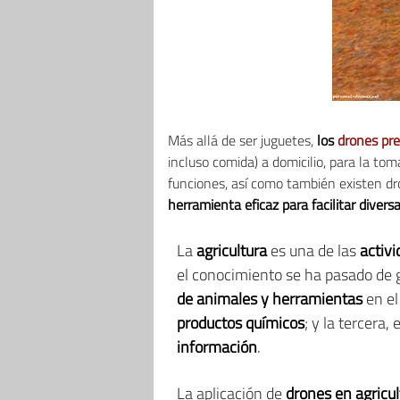
Más allá de ser juguetes,
los
drones pre
incluso comida) a domicilio, para la tom
funciones, así como también existen d
herramienta eficaz para facilitar diver
La
agricultura
es una de las
activ
el conocimiento se ha pasado de 
de animales y herramientas
en el 
productos químicos
; y la tercera,
información
.
La aplicación de
drones en agricul