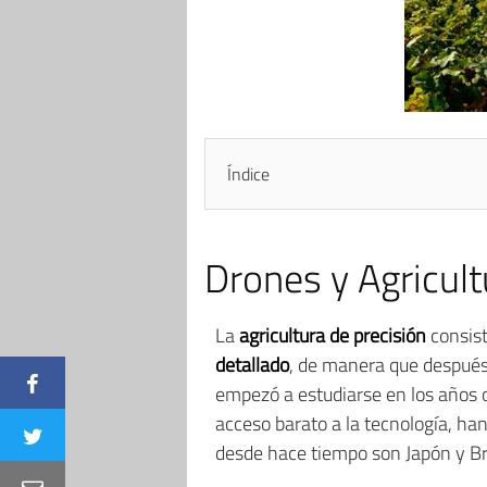
Índice
Drones y Agricult
La
agricultura de precisión
consist
detallado
, de manera que después 
empezó a estudiarse en los años oc
acceso barato a la tecnología, ha
desde hace tiempo son Japón y Bra