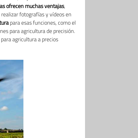
las ofrecen muchas ventajas
,
 realizar fotografías y vídeos en
tura
para esas funciones, como el
nes para agricultura de precisión.
para agricultura a precios