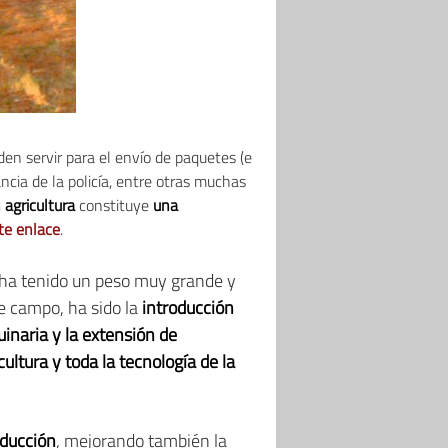
en servir para el envío de paquetes (e
ancia de la policía, entre otras muchas
 agricultura
constituye
una
te enlace
.
e ha tenido un peso muy grande y
e campo, ha sido la
introducción
inaria y la extensión de
cultura y toda la tecnología de la
oducción
, mejorando también la