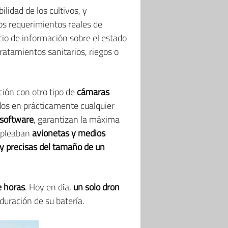
ilidad de los cultivos, y
los requerimientos reales de
icio de información sobre el estado
 tratamientos sanitarios, riegos o
ión con otro tipo de
cámaras
dos en prácticamente cualquier
software
, garantizan la máxima
empleaban
avionetas y medios
y precisas del tamaño de un
e horas
. Hoy en día,
un solo dron
 duración de su batería.