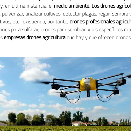
y, en última instancia, el
medio ambiente
.
Los drones agríco
pulverizar, analizar cultivos, detectar plagas, regar, sembrar,
ivos, etc., existiendo, por tanto,
drones profesionales agricul
rones para sulfatar, drones para sembrar, y los específicos dro
as
empresas drones agricultura
que hay y que ofrecen drones 