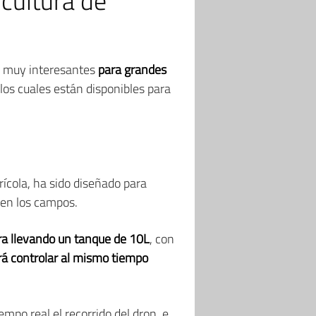
cultura de
s muy interesantes
para grandes
 los cuales están disponibles para
rícola, ha sido diseñado para
 en los campos.
ra llevando un tanque de 10L
, con
rá controlar al mismo tiempo
empo real el recorrido del dron, e