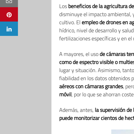
Los
beneficios de la agricultura d
disminuye el impacto ambiental, y
cultivo. El
empleo de drones en agr
hídrico, nivel de desarrollo y salu
fertilizaciones específicas y en 
A mayores, el uso
de cámaras term
como de espectro visible o multie
lugar y situación. Asimismo, tanto
fiabilidad en los datos obtenido
aéreos con cámaras grandes
, pe
móvil
, por lo que se ahorran coste
Además, antes,
la supervisión de
puede monitorizar cientos de hec