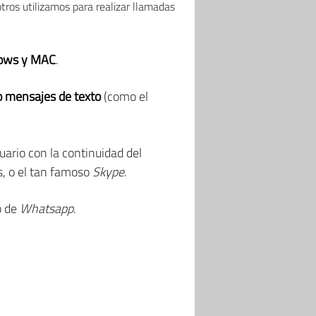
os utilizamos para realizar llamadas
ndows y MAC
.
o mensajes de texto
(como el
ario con la continuidad del
s, o el tan famoso
Skype
.
o de
Whatsapp
.