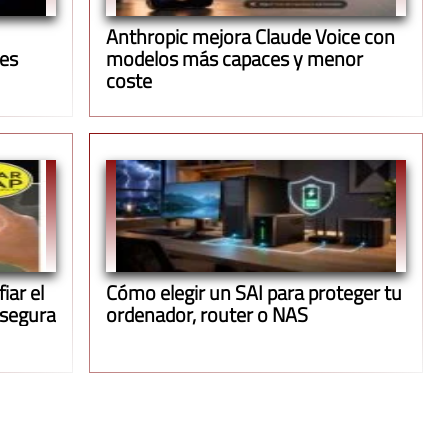
Anthropic mejora Claude Voice con
ues
modelos más capaces y menor
coste
iar el
Cómo elegir un SAI para proteger tu
 segura
ordenador, router o NAS