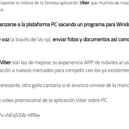
raemos la noticia de la famosa aplicación
Viber
que muchos de nosotr
e.
 lanzarse a la plataforma PC sacando un programa para Wi
e voz
(a través del Vo-ip),
enviar fotos y documentos así com
Viber
son las de mejorar su experiencia APP de móviles al usu
licación a nuevos mercados para competir con los ya existente
teresante, otro gallo cantaría si el anuncio viniese de la man
video promocional de la aplicación Viber sobre PC.
ch?v=NEqS5W-KfRw