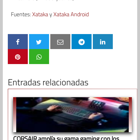
Fuentes:
Xataka
y
Xataka Android
Entradas relacionadas
CORSAIR amplía su gama gaming con los