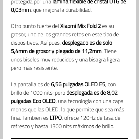
protegida por una
lámina flexible de cristal UTG de
0,03mm
, que mejora la durabilidad.
Otro punto fuerte del
Xiaomi Mix Fold 2
es su
grosor, uno de los grandes retos en este tipo de
dispositivos. Así pues,
desplegado es de solo
5,4mm de grosor y plegado de 11,2mm
. Tiene
unos biseles muy reducidos y una bisagra ligera
pero más resistente.
La pantalla es de
6,56 pulgadas OLED E5
, con
brillo de 1000 nits; pero
desplegada es de 8,02
pulgadas Eco OLED
, una tecnología con una capa
menos que las OLED, lo que permite que sea más
fina. También es
LTPO
, ofrece 120Hz de tasa de
refresco y hasta 1300 nits máximos de brillo.