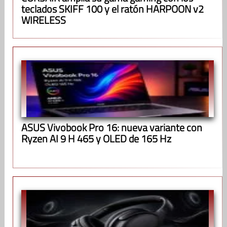
teclados SKIFF 100 y el ratón HARPOON v2
WIRELESS
ASUS Vivobook Pro 16: nueva variante con
Ryzen AI 9 H 465 y OLED de 165 Hz