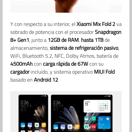
Y con respecto a su interior, el
Xiaomi Mix Fold 2
va
sobrado de potencia con el procesador
Snapdragon
8+ Gen1
, junto a
12GB de RAM
,
hasta 1TB
de
almacenamiento,
sistema de refrigeración pasivo
,
WiFi, Bluetooth 5.2, NFC, Dolby Atmos, batería de
4500mAh
con
carga rápida de 67W
con su
cargador
incluido, y sistema operativo
MIUI Fold
basado en
Android 12
.