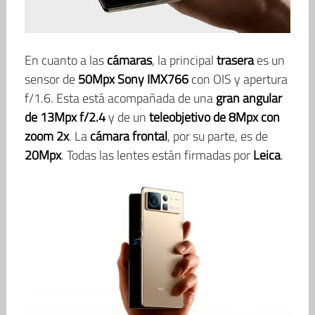
En cuanto a las
cámaras
, la principal
trasera
es un
sensor de
50Mpx Sony IMX766
con OIS y apertura
f/1.6. Esta está acompañada de una
gran angular
de 13Mpx f/2.4
y de un
teleobjetivo de 8Mpx con
zoom 2x
. La
cámara frontal
, por su parte, es de
20Mpx
. Todas las lentes están firmadas por
Leica
.