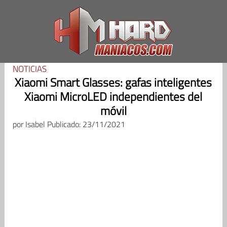
Saltar
al
contenido
NOTICIAS
Xiaomi Smart Glasses: gafas inteligentes
Xiaomi MicroLED independientes del
móvil
por
Isabel
Publicado: 23/11/2021