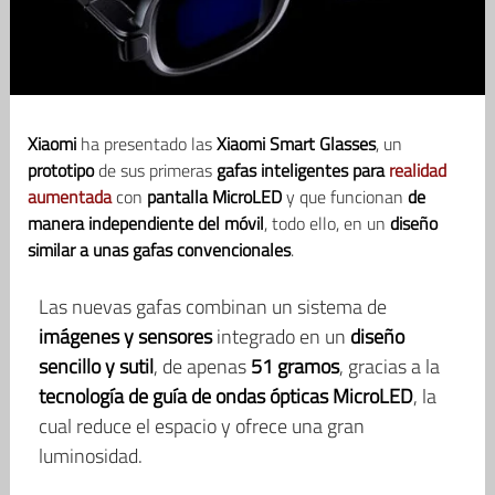
Xiaomi
ha presentado las
Xiaomi Smart Glasses
, un
prototipo
de sus primeras
gafas inteligentes para
realidad
aumentada
con
pantalla MicroLED
y que funcionan
de
manera independiente del móvil
, todo ello, en un
diseño
similar a unas gafas convencionales
.
Las nuevas gafas combinan un sistema de
imágenes y sensores
integrado en un
diseño
sencillo y sutil
, de apenas
51 gramos
, gracias a la
tecnología de guía de ondas ópticas MicroLED
, la
cual reduce el espacio y ofrece una gran
luminosidad.