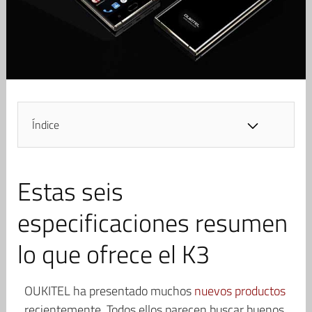
Índice
Estas seis
especificaciones resumen
lo que ofrece el K3
OUKITEL ha presentado muchos
nuevos productos
recientemente. Todos ellos parecen buscar buenos