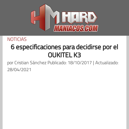
Saltar
al
contenido
NOTICIAS
6 especificaciones para decidirse por el
OUKITEL K3
por
Cristian Sánchez
Publicado: 18/10/2017 | Actualizado:
28/04/2021