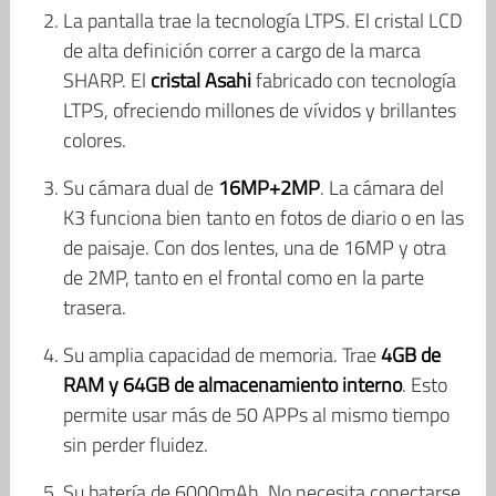
La pantalla trae la tecnología LTPS. El cristal LCD
de alta definición correr a cargo de la marca
SHARP. El
cristal Asahi
fabricado con tecnología
LTPS, ofreciendo millones de vívidos y brillantes
colores.
Su cámara dual de
16MP+2MP
. La cámara del
K3 funciona bien tanto en fotos de diario o en las
de paisaje. Con dos lentes, una de 16MP y otra
de 2MP, tanto en el frontal como en la parte
trasera.
Su amplia capacidad de memoria. Trae
4GB de
RAM y 64GB de almacenamiento interno
. Esto
permite usar más de 50 APPs al mismo tiempo
sin perder fluidez.
Su batería de 6000mAh. No necesita conectarse