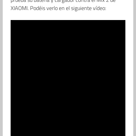
XIAOMI. Podéis verlo en el siguiente vídeo: