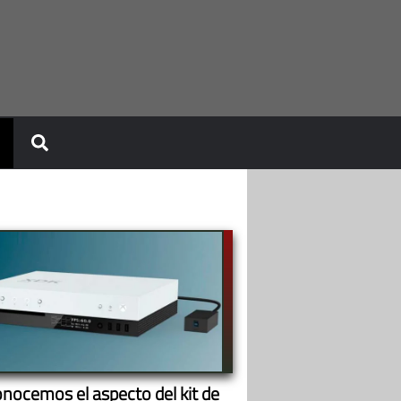
onocemos el aspecto del kit de