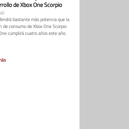
rrollo de Xbox One Scorpio
IO
Tendrá bastante más potencia que la
ón de consumo de Xbox One Scorpio
One cumplirá cuatro años este año.
más