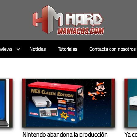
views
Noticias
Tutoriales
Contacta con nosotros
Nintendo abandona la producción
Ya c