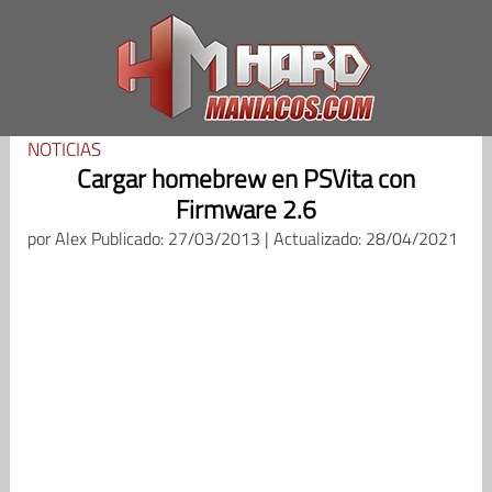
Saltar
al
contenido
NOTICIAS
Cargar homebrew en PSVita con
Firmware 2.6
por
Alex
Publicado: 27/03/2013 | Actualizado: 28/04/2021