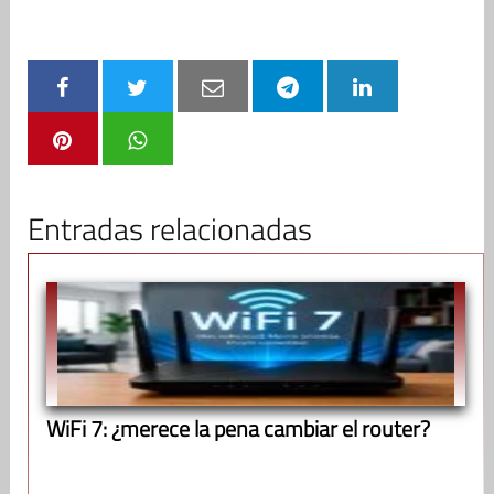
Entradas relacionadas
WiFi 7: ¿merece la pena cambiar el router?