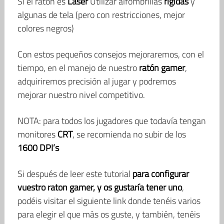
Si el ratón es
Láser
Utilizar alfombrillas
rígidas
y
algunas de tela (pero con restricciones, mejor
colores negros)
Con estos pequeños consejos mejoraremos, con el
tiempo, en el manejo de nuestro
ratón gamer
,
adquiriremos precisión al jugar y podremos
mejorar nuestro nivel competitivo.
NOTA: para todos los jugadores que todavía tengan
monitores
CRT
, se recomienda no subir de los
1600 DPI’s
Si después de leer este tutorial
para configurar
vuestro raton gamer, y os gustaría tener uno
,
podéis visitar el siguiente link donde tenéis varios
para elegir el que más os guste, y también, tenéis