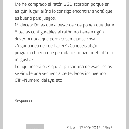
Me he comprado el ratón 3GO scorpion porque en
aalgún lugar lei (no lo consigo encontrar ahora) que
es bueno para juegos.
Mi decepción es que a pesar de que ponen que tiene
8 teclas configurables el ratón no tiene ningún
driver ni nada que permira semejante cosa.
¿Alguna idea de que hacer? ¿Conoceis algón
programa bueno que permita reconfigurar el ratón a
mi gusto?
Lo uqe necesito es que al pulsar una de esas teclas
se simule una secuencia de teclados incluyendo
CTrl+Número, delays, etc
Responder
Alex
13/09/2013,
15:45