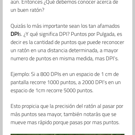
aún. Entonces ¿Qué debemos conocer acerca de
un buen ratón?
Quizás lo más importante sean los tan afamados
DPI
s. ¿Y qué significa DPI? Puntos por Pulgada, es
decir es la cantidad de puntos que puede reconocer
un ratón en una distancia determinada, a mayor
numero de puntos en misma medida, mas DPI’s.
Ejemplo: Si a 800 DPIs en un espacio de 1 cm de
pantalla recorre 1000 puntos, a 2000 DPI’s en un
espacio de 1cm recorre 5000 puntos.
Esto propicia que la precisión del ratón al pasar por
más puntos sea mayor, también notarás que se
mueve mas rápido porque pasas por mas puntos.