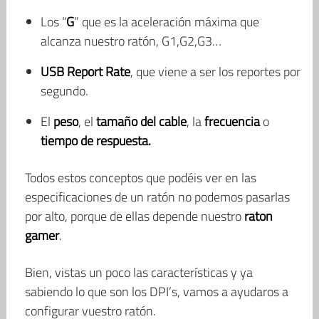
Los “
G
” que es la aceleración máxima que
alcanza nuestro ratón, G1,G2,G3…
USB Report Rate
, que viene a ser los reportes por
segundo.
El
peso
, el
tamaño del cable
, la
frecuencia
o
tiempo de respuesta.
Todos estos conceptos que podéis ver en las
especificaciones de un ratón no podemos pasarlas
por alto, porque de ellas depende nuestro
raton
gamer
.
Bien, vistas un poco las características y ya
sabiendo lo que son los DPI’s, vamos a ayudaros a
configurar vuestro ratón.