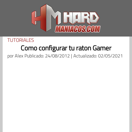
Saltar
al
contenido
TUTORIALES
Como configurar tu raton Gamer
por
Alex
Publicado: 24/08/2012 | Actualizado: 02/05/2021