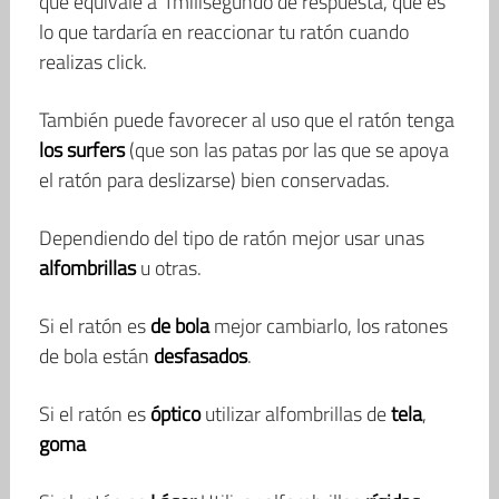
que equivale a 1milisegundo de respuesta, que es
lo que tardaría en reaccionar tu ratón cuando
realizas click.
También puede favorecer al uso que el ratón tenga
los surfers
(que son las patas por las que se apoya
el ratón para deslizarse) bien conservadas.
Dependiendo del tipo de ratón mejor usar unas
alfombrillas
u otras.
Si el ratón es
de bola
mejor cambiarlo, los ratones
de bola están
desfasados
.
Si el ratón es
óptico
utilizar alfombrillas de
tela
,
goma