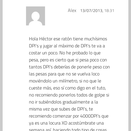
Alex
13/07/2013,
18:31
Hola Héctor ese ratón tiene muchísimos
DPI’s y jugar al máximo de DPI’s te va a
costar un poco. No he probado lo que
pesa, pero es cierto que si pesa poco con
tantos DPI’s deberías de ponerle peso con
las pesas para que no se vuelva loco
moviéndolo un milímetro, si no que le
cueste más, eso sí como digo en el tuto,
no recomiendo ponerlos todos de golpe si
no ir subiéndolos gradualmente a la
misma vez que subes de DPI’s, te
recomiendo comenzar por 4000DPI’s que
ya es una locura XD acostúmbrate una
semana así, haciendo todo tipo de cosas