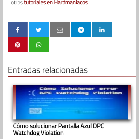
otros
tutoriales en Hardmaniacos
.
Entradas relacionadas
Cómo solucionar Pantalla Azul DPC
Watchdog Violation