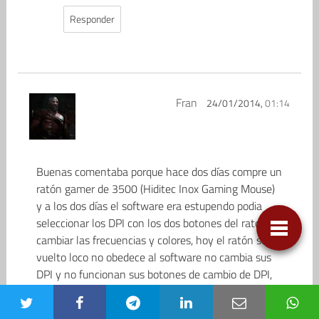
Responder
Fran
24/01/2014,
01:14
Buenas comentaba porque hace dos días compre un
ratón gamer de 3500 (Hiditec Inox Gaming Mouse)
y a los dos días el software era estupendo podia
seleccionar los DPI con los dos botones del raton y
cambiar las frecuencias y colores, hoy el ratón se a
vuelto loco no obedece al software no cambia sus
DPI y no funcionan sus botones de cambio de DPI,
visto pense que seria problema de mi sistema o
alguna incompatibilidad y e probado en diferentes