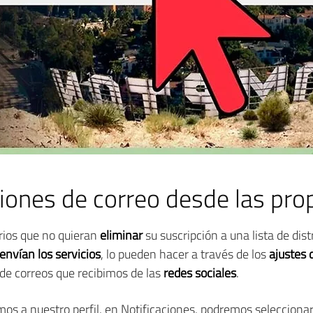
ciones de correo desde las pro
arios que no quieran
eliminar
su suscripción a una lista de dis
nvían los servicios
, lo pueden hacer a través de los
ajustes 
 de correos que recibimos de las
redes sociales
.
amos a nuestro perfil, en Notificaciones, podremos selecciona