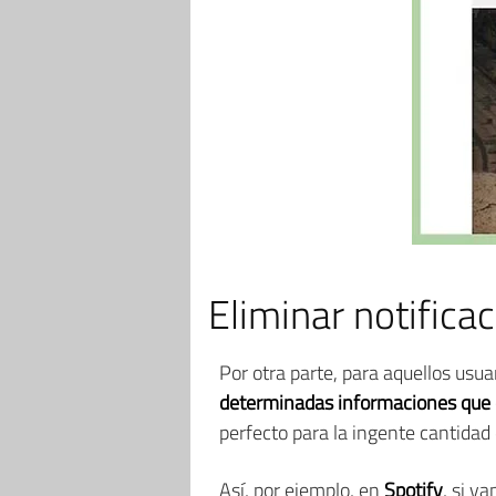
Eliminar notifica
Por otra parte, para aquellos usu
determinadas informaciones que e
perfecto para la ingente cantidad
Así, por ejemplo, en
Spotify
, si v