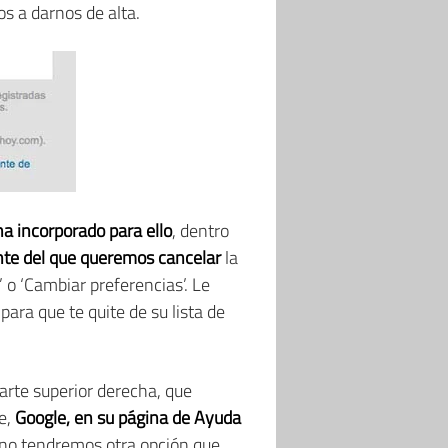
s a darnos de alta.
ha incorporado para ello
, dentro
ente del que queremos cancelar
la
’ o ‘Cambiar preferencias’. Le
ara que te quite de su lista de
arte superior derecha, que
te,
Google, en su página de Ayuda
s no tendremos otra opción que