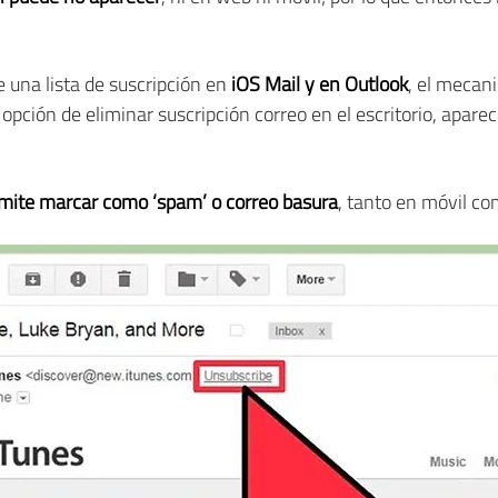
e una lista de suscripción en
iOS Mail y en Outlook
, el mecan
pción de eliminar suscripción correo en el escritorio, aparec
rmite marcar como ‘spam’ o correo basura
, tanto en móvil co