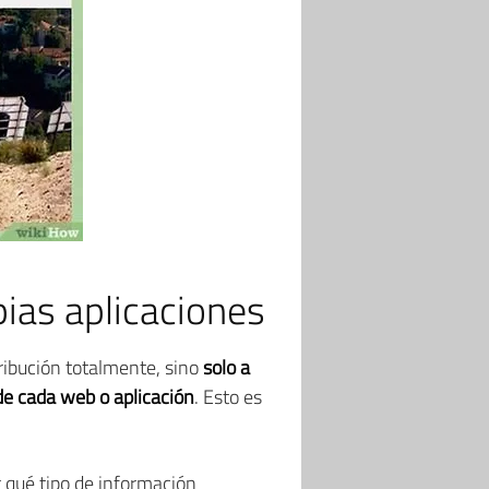
pias aplicaciones
tribución totalmente, sino
solo a
de cada web o aplicación
. Esto es
r qué tipo de información