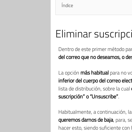
Índice
Eliminar suscripc
Dentro de este primer método par
del correo que no deseamos, o des
La opción
más habitual
para no vo
inferior del cuerpo del correo elec
lista de distribución, sobre la cual
suscripción” o “Unsuscribe”
.
Habitualmente, a continuación, l
queremos darnos de baja
, para, 
hacer esto, siendo suficiente co