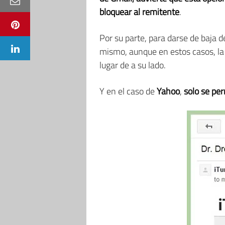
bloquear al remitente
.
Por su parte, para darse de baja d
mismo, aunque en estos casos, la o
lugar de a su lado.
Y en el caso de
Yahoo
,
solo se pe