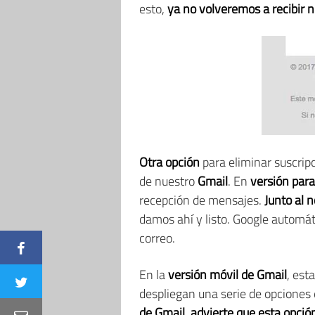
esto,
ya no volveremos a recibir 
Otra opción
para eliminar suscrip
de nuestro
Gmail
. En
versión par
recepción de mensajes.
Junto al 
damos ahí y listo. Google automáti
correo.
En la
versión móvil de
Gmail
, est
despliegan una serie de opciones 
de Gmail, advierte que esta opci