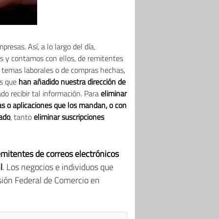
esas. Así, a lo largo del día,
s y contamos con ellos, de remitentes
 temas laborales o de compras hechas,
as que
han añadido nuestra dirección de
o recibir tal información. Para
eliminar
nas o aplicaciones que los mandan, o con
eado
, tanto
eliminar suscripciones
emitentes de correos electrónicos
l
. Los negocios e individuos que
sión Federal de Comercio en