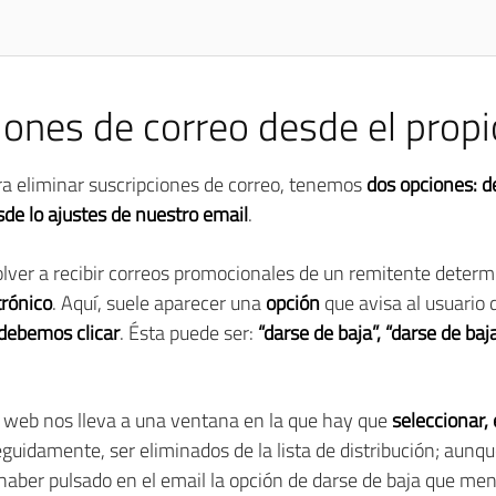
iones de correo desde el propi
a eliminar suscripciones de correo, tenemos
dos opciones: d
de lo ajustes de nuestro email
.
lver a recibir correos promocionales de un remitente determ
trónico
. Aquí, suele aparecer una
opción
que avisa al usuario 
debemos clicar
. Ésta puede ser:
“darse de baja”, “darse de baja
a web nos lleva a una ventana en la que hay que
seleccionar,
seguidamente, ser eliminados de la lista de distribución; aunq
n haber pulsado en el email la opción de darse de baja que 