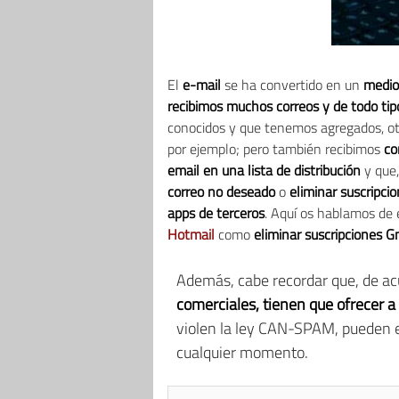
El
e-mail
se ha convertido en un
medio
recibimos muchos correos y de todo tip
conocidos y que tenemos agregados, ot
por ejemplo; pero también recibimos
co
email en una lista de distribución
y que,
correo no deseado
o
eliminar suscripci
apps de terceros
. Aquí os hablamos de 
Hotmail
como
eliminar suscripciones G
Además, cabe recordar que, de ac
comerciales, tienen que ofrecer a 
violen la ley CAN-SPAM, pueden e
cualquier momento.