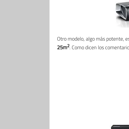
Otro modelo, algo más potente, e
2
25m
. Como dicen los comentario