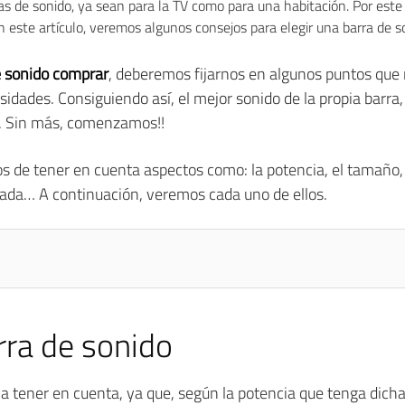
s de sonido, ya sean para la TV como para una habitación. Por este m
n este artículo, veremos algunos consejos para elegir una barra de s
e sonido comprar
, deberemos fijarnos en algunos puntos que 
idades. Consiguiendo así, el mejor sonido de la propia barra,
. Sin más, comenzamos!!
os de tener en cuenta aspectos como: la potencia, el tamaño, 
ocada… A continuación, veremos cada uno de ellos.
rra de sonido
 a tener en cuenta, ya que, según la potencia que tenga dich