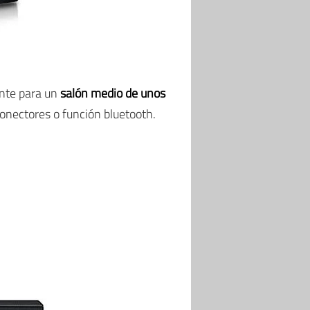
ente para un
salón medio de unos
conectores o función bluetooth.