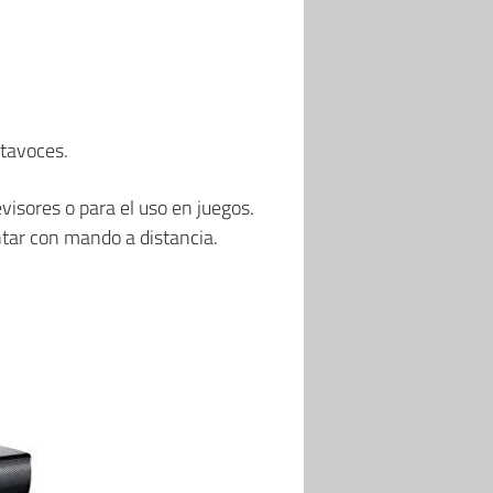
ltavoces.
evisores o para el uso en juegos.
ntar con mando a distancia.