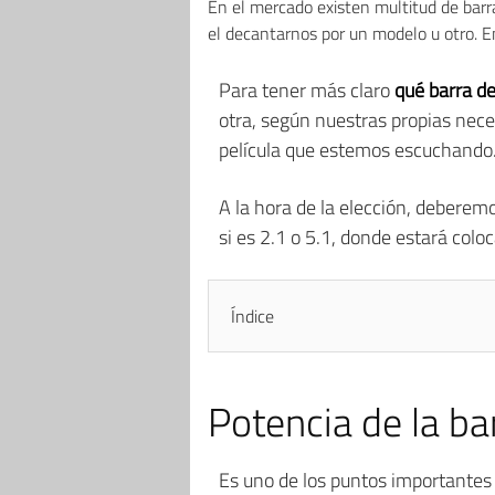
En el mercado existen multitud de barra
el decantarnos por un modelo u otro. E
Para tener más claro
qué barra d
otra, según nuestras propias neces
película que estemos escuchando
A la hora de la elección, deberem
si es 2.1 o 5.1, donde estará col
Índice
Potencia de la ba
Es uno de los puntos importantes