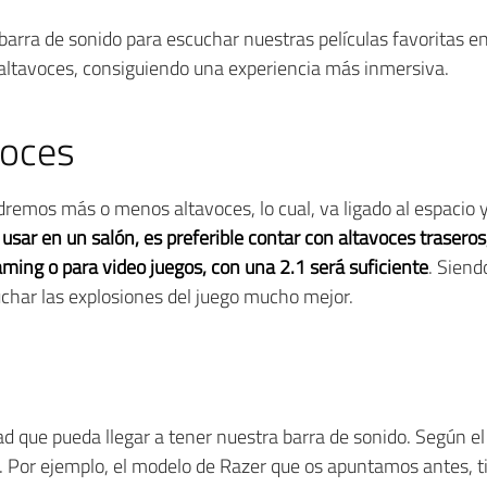
 barra de sonido para escuchar nuestras películas favoritas e
ltavoces, consiguiendo una experiencia más inmersiva.
voces
ndremos más o menos altavoces, lo cual, va ligado al espacio
 usar en un salón, es preferible contar con altavoces traseros
ming o para video juegos, con una 2.1 será suficiente
. Siend
char las explosiones del juego mucho mejor.
dad que pueda llegar a tener nuestra barra de sonido. Según e
. Por ejemplo, el modelo de Razer que os apuntamos antes, t