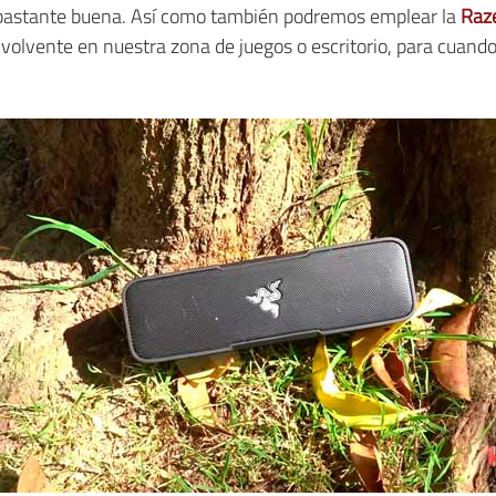
s bastante buena. Así como también podremos emplear la
Raze
volvente en nuestra zona de juegos o escritorio, para cuando