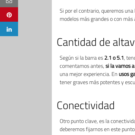
Si por el contrario, queremos una
modelos más grandes o con más a
Cantidad de alta
Según si la barra es
2.1 o 5.1
, te
comentamos antes,
si la vamos a
una mejor experiencia. En
usos ga
tener graves más potentes y escu
Conectividad
Otro punto clave, es la conectivi
deberemos fijarnos en este punto