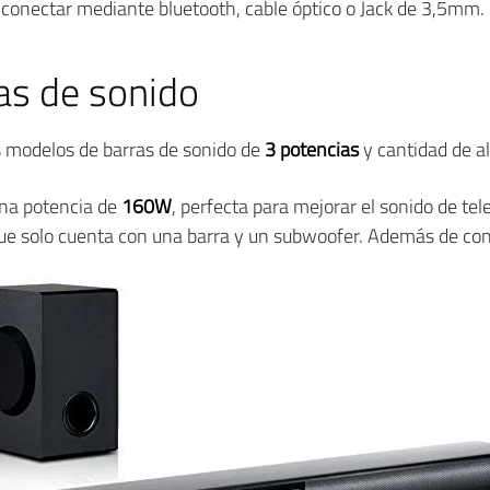
 conectar mediante bluetooth, cable óptico o Jack de 3,5mm.
as de sonido
s modelos de barras de sonido de
3 potencias
y cantidad de a
una potencia de
160W
, perfecta para mejorar el sonido de tel
 que solo cuenta con una barra y un subwoofer. Además de co