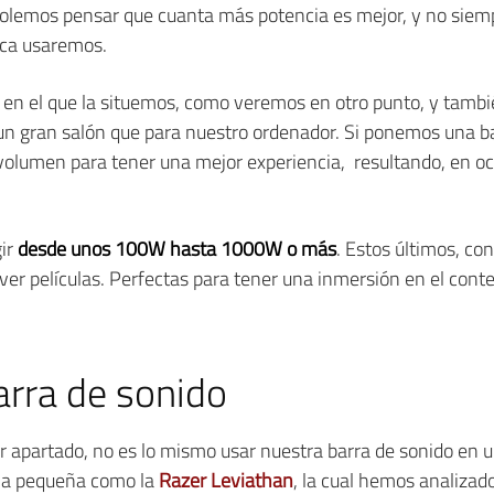
solemos pensar que cuanta más potencia es mejor, y no siem
nca usaremos.
 en el que la situemos, como veremos en otro punto, y tambi
 un gran salón que para nuestro ordenador. Si ponemos una b
olumen para tener una mejor experiencia, resultando, en oca
gir
desde unos 100W hasta 1000W o más
. Estos últimos, c
ver películas. Perfectas para tener una inmersión en el con
arra de sonido
 apartado, no es lo mismo usar nuestra barra de sonido en 
una pequeña como la
Razer Leviathan
, la cual hemos analiza