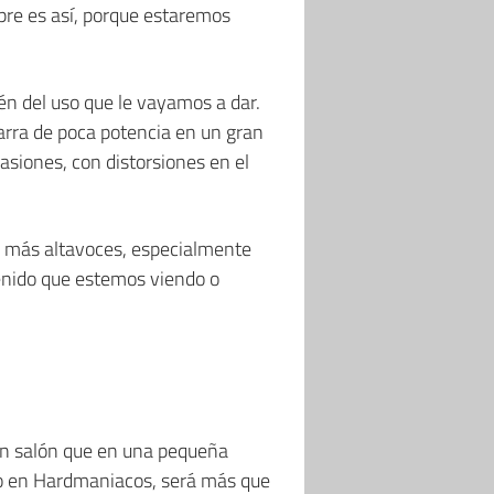
pre es así, porque estaremos
én del uso que le vayamos a dar.
arra de poca potencia en un gran
siones, con distorsiones en el
on más altavoces, especialmente
tenido que estemos viendo o
un salón que en una pequeña
do en Hardmaniacos, será más que