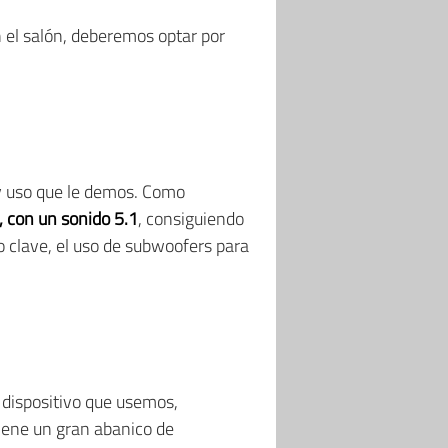
n el salón, deberemos optar por
 y uso que le demos. Como
, con un sonido 5.1
, consiguiendo
o clave, el uso de subwoofers para
l dispositivo que usemos,
iene un gran abanico de