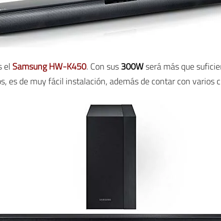
s el
Samsung HW-K450
. Con sus
300W
será más que sufici
s, es de muy fácil instalación, además de contar con varios 