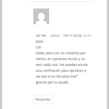
no me
carlos
19/11/2018,
14:23
pasa
con
todas pero con un noventa por
ciento. en opciones revise y no
veo nada mal. me puedes enviar
una confiracion para opciones y
asi veo si la mia esta mal?
gracias por tu ayuda
Responder