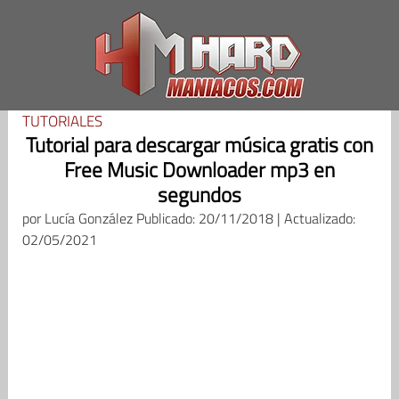
Saltar
al
contenido
TUTORIALES
Tutorial para descargar música gratis con
Free Music Downloader mp3 en
segundos
por
Lucía González
Publicado: 20/11/2018 | Actualizado:
02/05/2021