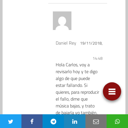
Daniel Rey
19/11/2018,
14:48
Hola Carlos, voy a
revisarlo hoy y te digo
algo de que puede
estar fallando. Si
quieres, para reproducir
el fallo, dime que
música bajas, y trato
de bajarla yo también.
Gracias, un saludo