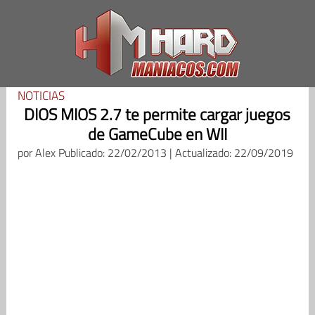
Saltar
al
contenido
NOTICIAS
DIOS MIOS 2.7 te permite cargar juegos
de GameCube en WII
por
Alex
Publicado: 22/02/2013 | Actualizado: 22/09/2019