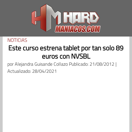
Saltar
al
contenido
NOTICIAS
Este curso estrena tablet por tan solo 89
euros con NVSBL
por
Alejandra Guisande Collazo
Publicado: 21/08/2012 |
Actualizado: 28/04/2021