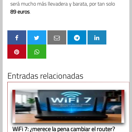
será mucho más llevadera y barata, por tan solo
89 euros
.
Entradas relacionadas
WiFi 7: ¿merece la pena cambiar el router?