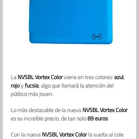
La
NVSBL Vortex Color
viene en tres colores:
azul
,
rojo
y
fucsia
, algo que llamará la atención del
público más joven.
Lo más destacable de la nueva
NVSBL Vortex Color
es su increíble precio, de tan solo
89 euros
.
Con la nueva
NVSBL Vortex Color
la vuelta al cole