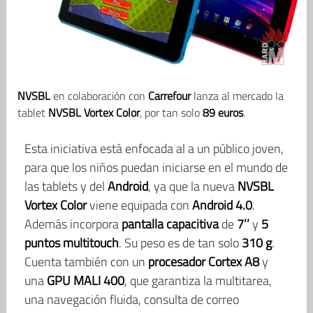
NVSBL
en colaboración con
Carrefour
lanza al mercado la
tablet
NVSBL Vortex Color
, por tan solo
89 euros
.
Esta iniciativa está enfocada al a un público joven,
para que los niños puedan iniciarse en el mundo de
las tablets y del
Android
, ya que la nueva
NVSBL
Vortex Color
viene equipada con
Android 4.0
.
Además incorpora
pantalla capacitiva
de
7’’
y
5
puntos multitouch
. Su peso es de tan solo
310 g
.
Cuenta también con un
procesador Cortex A8
y
una
GPU MALI 400
, que garantiza la multitarea,
una navegación fluida, consulta de correo