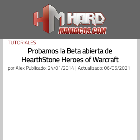
Saltar
al
contenido
TUTORIALES
Probamos la Beta abierta de
HearthStone Heroes of Warcraft
por
Alex
Publicado: 24/01/2014 | Actualizado: 06/05/2021