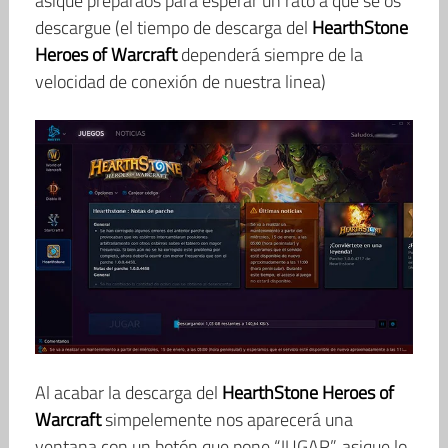
asique preparaos para esperar un rato a que se os
descargue (el tiempo de descarga del
HearthStone
Heroes of Warcraft
dependerá siempre de la
velocidad de conexión de nuestra linea)
Al acabar la descarga del
HearthStone Heroes of
Warcraft
simpelemente nos aparecerá una
ventana con un botón que pone “JUGAR”, asique lo