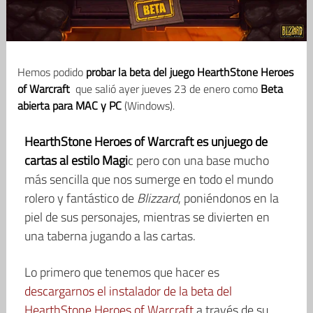
Hemos podido
probar la beta del juego HearthStone Heroes
of Warcraft
que salió ayer jueves 23 de enero como
Beta
abierta para MAC y PC
(Windows).
HearthStone Heroes of Warcraft es unjuego de
cartas al estilo Magi
c pero con una base mucho
más sencilla que nos sumerge en todo el mundo
rolero y fantástico de
Blizzard
, poniéndonos en la
piel de sus personajes, mientras se divierten en
una taberna jugando a las cartas.
Lo primero que tenemos que hacer es
descargarnos el instalador de la beta del
HearthStone Heroes of Warcraft
a través de su