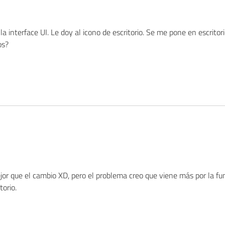
 interface UI. Le doy al icono de escritorio. Se me pone en escritori
os?
jor que el cambio XD, pero el problema creo que viene más por la f
torio.