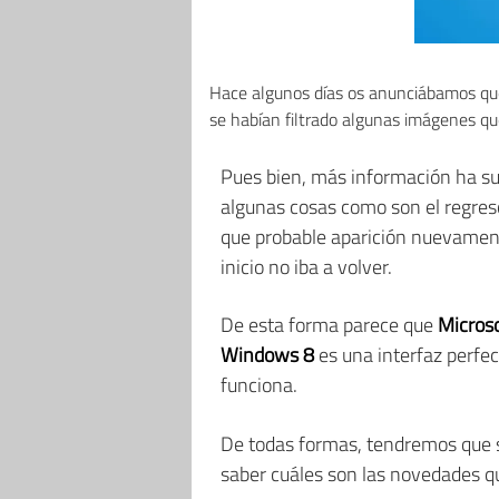
Hace algunos días os anunciábamos q
se habían filtrado algunas imágenes que
Pues bien, más información ha su
algunas cosas como son el regreso
que probable aparición nuevament
inicio no iba a volver.
De esta forma parece que
Micros
Windows 8
es una interfaz perfe
funciona.
De todas formas, tendremos que s
saber cuáles son las novedades qu