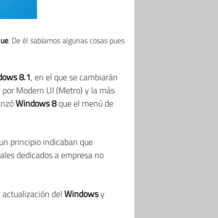
lue
. De él sabíamos algunas cosas pues
dows 8.1
, en el que se cambiarán
ar por Modern UI (Metro) y la más
anzó
Windows 8
que el menú de
un principio indicaban que
nales dedicados a empresa no
 actualización del
Windows
y