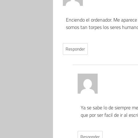
Enciendo el ordenador. Me aparece la
somos tan torpes los seres human
Responder
Ya se sabe lo de siempre me
que por ser facil de ir al escri
Responder