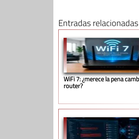
Entradas relacionadas
WiFi 7: ¿merece la pena cambi
router?