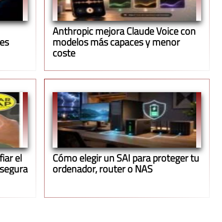
Anthropic mejora Claude Voice con
ues
modelos más capaces y menor
coste
iar el
Cómo elegir un SAI para proteger tu
 segura
ordenador, router o NAS