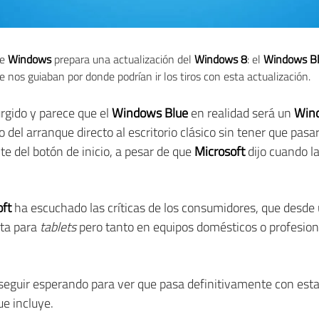
ue
Windows
prepara una actualización del
Windows 8
: el
Windows B
 nos guiaban por donde podrían ir los tiros con esta actualización.
rgido y parece que el
Windows Blue
en realidad será un
Win
 del arranque directo al escritorio clásico sin tener que pas
e del botón de inicio, a pesar de que
Microsoft
dijo cuando l
oft
ha escuchado las críticas de los consumidores, que desde 
cta para
tablets
pero tanto en equipos domésticos o profesio
eguir esperando para ver que pasa definitivamente con esta
e incluye.