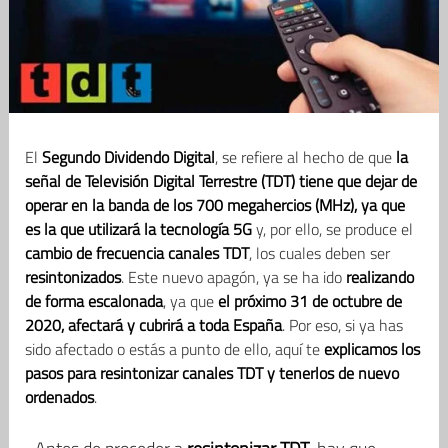
El
Segundo Dividendo Digital
, se refiere al hecho de que
la
señal de Televisión Digital Terrestre (TDT) tiene que dejar de
operar en la banda de los 700 megahercios (MHz), ya que
es la que utilizará la tecnología 5G
y, por ello, se produce el
cambio de frecuencia canales TDT
, los cuales deben ser
resintonizados
. Este nuevo apagón, ya se ha ido
realizando
de forma escalonada
, ya que
el próximo 31 de octubre de
2020, afectará y cubrirá a toda España
. Por eso, si ya has
sido afectado o estás a punto de ello, aquí te
explicamos los
pasos para resintonizar canales TDT y tenerlos de nuevo
ordenados
.