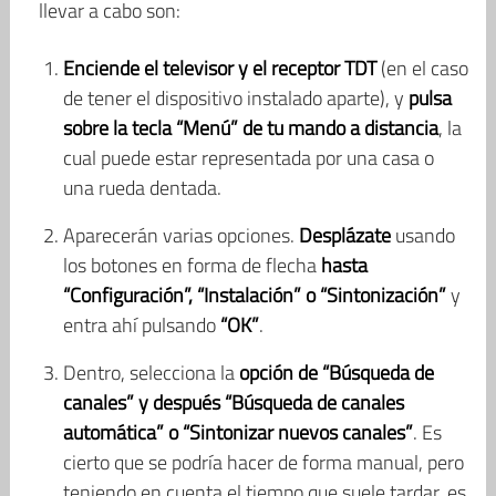
llevar a cabo son:
Enciende el televisor y el receptor TDT
(en el caso
de tener el dispositivo instalado aparte), y
pulsa
sobre la tecla “Menú” de tu mando a distancia
, la
cual puede estar representada por una casa o
una rueda dentada.
Aparecerán varias opciones.
Desplázate
usando
los botones en forma de flecha
hasta
“Configuración”, “Instalación” o “Sintonización”
y
entra ahí pulsando
“OK”
.
Dentro, selecciona la
opción de “Búsqueda de
canales” y después “Búsqueda de canales
automática” o “Sintonizar nuevos canales”
. Es
cierto que se podría hacer de forma manual, pero
teniendo en cuenta el tiempo que suele tardar, es