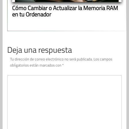
Cómo Cambiar o Actualizar la Memoria RAM
en tu Ordenador
Deja una respuesta
Tu dirección de correo electrónico no será publicada.
Los campos
obligatorios están marcados con
*