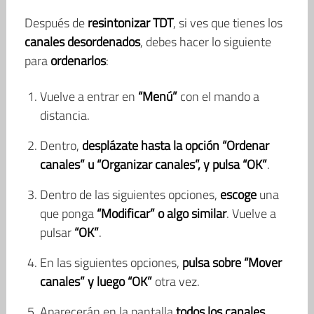
Después de
resintonizar TDT
, si ves que tienes los
canales desordenados
, debes hacer lo siguiente
para
ordenarlos
:
Vuelve a entrar en
“Menú”
con el mando a
distancia.
Dentro,
desplázate hasta la opción “Ordenar
canales” u “Organizar canales”, y pulsa “OK”
.
Dentro de las siguientes opciones,
escoge
una
que ponga
“Modificar” o algo similar
. Vuelve a
pulsar
“OK”
.
En las siguientes opciones,
pulsa sobre “Mover
canales” y luego “OK”
otra vez.
Aparecerán en la pantalla
todos los canales