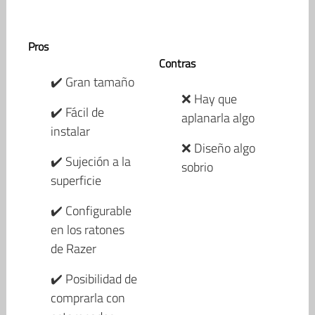
Pros
Contras
✔️ Gran tamaño
❌ Hay que
✔️ Fácil de
aplanarla algo
instalar
❌ Diseño algo
✔️ Sujeción a la
sobrio
superficie
✔️ Configurable
en los ratones
de Razer
✔️ Posibilidad de
comprarla con