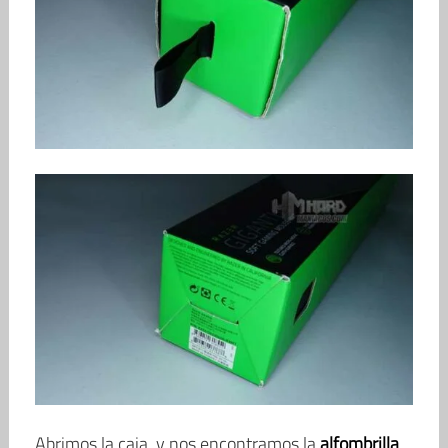
Abrimos la caja, y nos encontramos la
alfombrilla