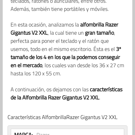
teclados, ratones o auriculares, entre otros.
Además, también tiene portátiles y móviles.
En esta ocasión, analizamos la
alfombrilla Razer
Gigantus V2 XXL
, la cual tiene un
gran tamaño
,
perfecta para poner el teclado y el ratón que
usemos, todo en el mismo escritorio. Ésta es el
3º
tamaño de los 4 en los que la podemos conseguir
en el mercado
, los cuales van desde los 36 x 27 cm
hasta los 120 x 55 cm.
A continuación, os dejamos con las
características
de la Alfombrilla Razer Gigantus V2 XXL
.
Características AlfombrillaRazer Gigantus V2 XXL
MARCA:
Razer