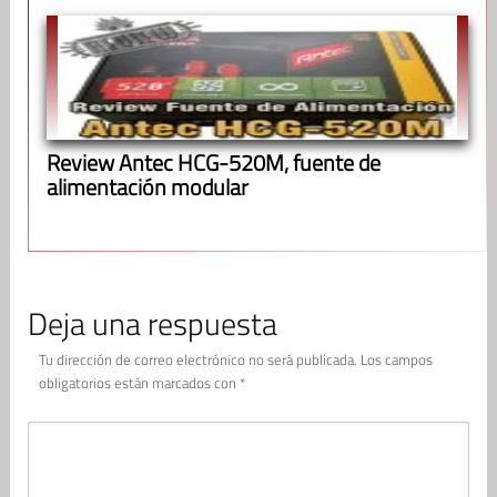
Review Antec HCG-520M, fuente de
alimentación modular
Deja una respuesta
Tu dirección de correo electrónico no será publicada.
Los campos
obligatorios están marcados con
*