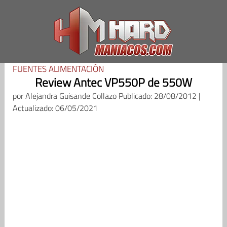
Saltar
al
contenido
FUENTES ALIMENTACIÓN
Review Antec VP550P de 550W
por
Alejandra Guisande Collazo
Publicado: 28/08/2012 |
Actualizado: 06/05/2021