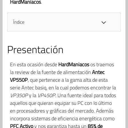
HardManiacos
.
Índice
Presentación
En esta ocasión desde
HardManiacos
os traemos
la review de la fuente de alimentación
Antec
VP550P
, que pertenece a la gama alta de esta
serie Antec basiq, en la cual podemos encontrar la
VP350P
y la
VP450P
. Una fuente ideal para todos
aquellos que quieran equipar su PC con lo último
en procesadores y gráficas del mercado. Además
incorpora sistemas de eficiencia energética como
PFC Activo
y nos garantiza hasta un
85% de