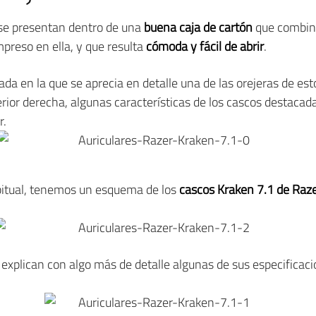
se presentan dentro de una
buena caja de cartón
que combina
mpreso en ella, y que resulta
cómoda y fácil de abrir
.
ada en la que se aprecia en detalle una de las orejeras de esto
rior derecha, algunas características de los cascos destacad
r.
abitual, tenemos un esquema de los
cascos Kraken 7.1 de Raz
e explican con algo más de detalle algunas de sus especificac