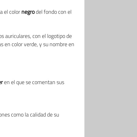
 el color
negro
del fondo con el
s auriculares, con el logotipo de
as en color verde, y su nombre en
er
en el que se comentan sus
iones como la calidad de su