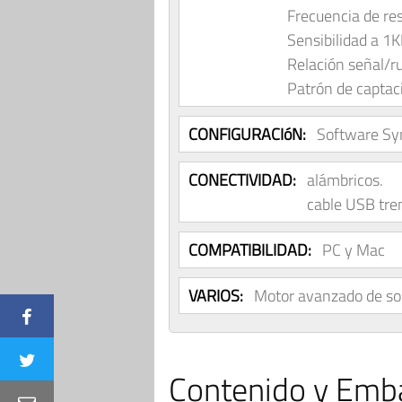
Frecuencia de r
Sensibilidad a 
Relación señal/r
Patrón de captac
CONFIGURACIóN:
Software Sy
CONECTIVIDAD:
alámbricos.
cable USB tre
COMPATIBILIDAD:
PC y Mac
VARIOS:
Motor avanzado de son
Contenido y Emba