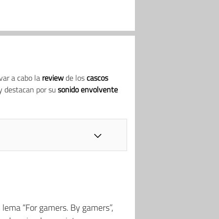
var a cabo la
review
de los
cascos
y destacan por su
sonido envolvente
l lema “For gamers. By gamers”,