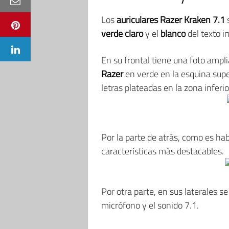
Los
auriculares Razer Kraken 7.1
verde claro
y el
blanco
del texto i
En su frontal tiene una foto ampli
Razer
en verde en la esquina supe
letras plateadas en la zona inferio
Por la parte de atrás, como es h
características más destacables.
Por otra parte, en sus laterales s
micrófono y el sonido 7.1.