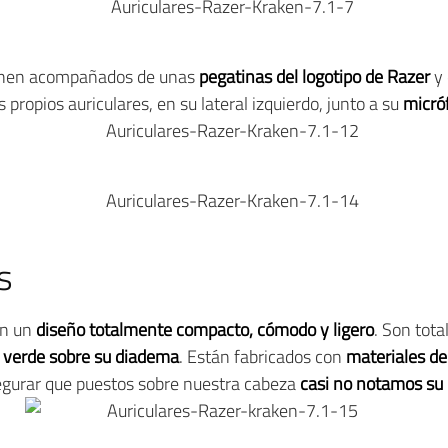
enen acompañados de unas
pegatinas del logotipo de Razer
y 
s propios auriculares, en su lateral izquierdo, junto a su
micróf
s
an un
diseño totalmente compacto, cómodo y ligero
. Son tot
n verde sobre su diadema
. Están fabricados con
materiales d
egurar que puestos sobre nuestra cabeza
casi no notamos su