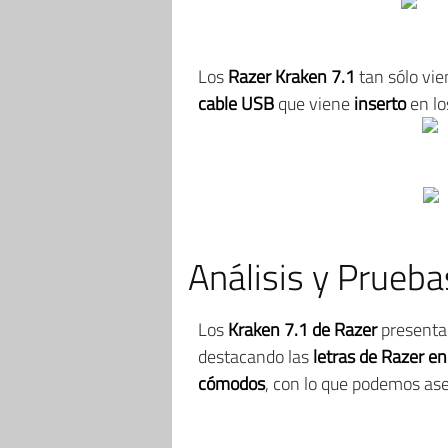
Los
Razer Kraken 7.1
tan sólo vi
cable USB
que viene
inserto
en lo
Análisis y Prueba
Los
Kraken 7.1 de Razer
present
destacando las
letras de Razer e
cómodos
, con lo que podemos as