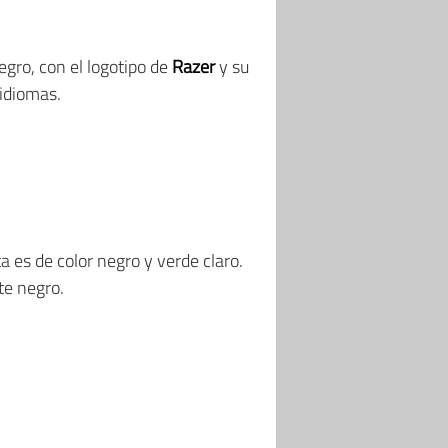
egro, con el logotipo de
Razer
y su
 idiomas.
a es de color negro y verde claro.
te negro.