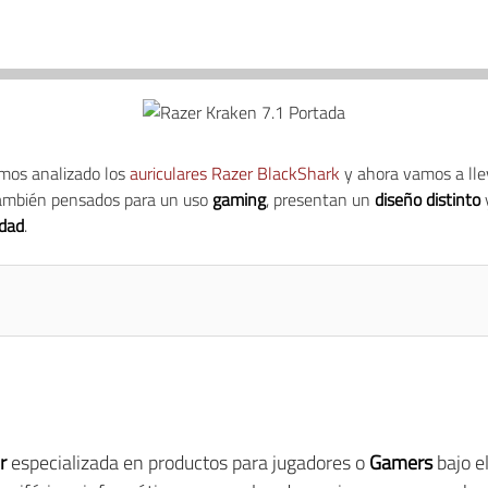
mos analizado los
auriculares Razer BlackShark
y ahora vamos a lle
 también pensados para un uso
gaming
, presentan un
diseño distinto
idad
.
r
especializada en productos para jugadores o
Gamers
bajo e