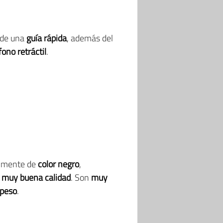
de una
guía rápida
, además del
ono retráctil
.
almente de
color negro
,
e muy buena calidad
. Son
muy
 peso
.