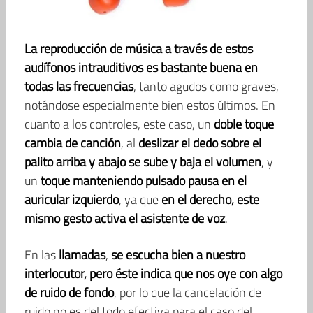
La reproducción de música a través de estos
audífonos intrauditivos es bastante buena en
todas las frecuencias
, tanto agudos como graves,
notándose especialmente bien estos últimos. En
cuanto a los controles, este caso, un
doble toque
cambia de canción
, al
deslizar el dedo sobre el
palito arriba y abajo se sube y baja el volumen
, y
un
toque manteniendo pulsado pausa en el
auricular izquierdo
, ya que
en el derecho, este
mismo gesto activa el asistente de voz
.
En las
llamadas
,
se escucha bien a nuestro
interlocutor, pero éste indica que nos oye con algo
de ruido de fondo
, por lo que la cancelación de
ruido no es del todo efectiva para el caso del