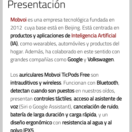
Presentación
Mobvoi
es una empresa tecnológica fundada en
2012 cuya base está en Beijing. Está centrada en
productos y aplicaciones de
Inteligencia Artificial
(IA)
, como wearables, automóviles y productos del
hogar. Además, ha colaborado en este sentido con
grandes compañías como
Google
y
Volkswagen
.
Los
auriculares Mobvoi TicPods Free
son
intrauditivos y wireless
. Funcionan con
Bluetooth
,
detectan cuando son puestos
en nuestros oídos,
presentan
controles táctiles
,
acceso al asistente de
voz
(Siri o Google Assistant),
cancelación de ruido
,
batería de larga duración y carga rápida
, y un
diseño ergonómico
con
resistencia al agua y al
polvo IPX5
.