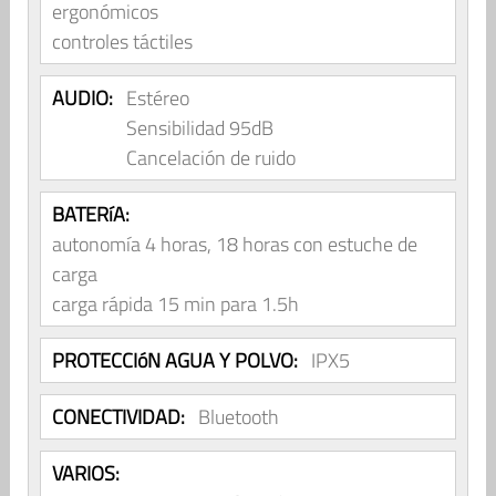
ergonómicos
controles táctiles
AUDIO:
Estéreo
Sensibilidad 95dB
Cancelación de ruido
BATERíA:
autonomía 4 horas, 18 horas con estuche de
carga
carga rápida 15 min para 1.5h
PROTECCIóN AGUA Y POLVO:
IPX5
CONECTIVIDAD:
Bluetooth
VARIOS: