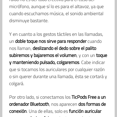
micrófono, aunque sí lo es para el altavoz, ya que
cuando escuchamos música, el sonido ambiental
disminuye bastante.
Y en cuanto a los gestos táctiles en las llamadas,
un
doble toque nos sirve para responder
cuando
nos llaman,
deslizando el dedo sobre el palito
subiremos y bajaremos el volumen
, y con un
toque
y manteniendo pulsado, colgaremos
. Cabe indicar
que si tocamos los auriculares por cualquier razón
o sin querer durante una llamada, ésta se cortará y
colgará.
Por otro lado, si conectamos los
TicPods Free a un
ordenador Bluetooth
, nos aparecen
dos formas de
conexión
. Una de ellas, solo es
función auricular