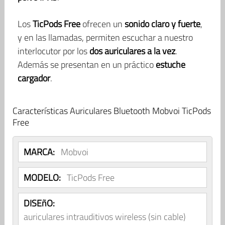
Los
TicPods Free
ofrecen un
sonido claro y fuerte
,
y en las llamadas, permiten escuchar a nuestro
interlocutor por los
dos auriculares a la vez
.
Además se presentan en un práctico
estuche
cargador
.
Características Auriculares Bluetooth Mobvoi TicPods
Free
MARCA:
Mobvoi
MODELO:
TicPods Free
DISEñO:
auriculares intrauditivos wireless (sin cable)