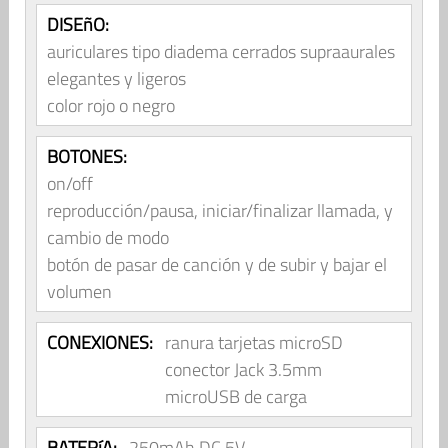
DISEñO:
auriculares tipo diadema cerrados supraaurales
elegantes y ligeros
color rojo o negro
BOTONES:
on/off
reproducción/pausa, iniciar/finalizar llamada, y
cambio de modo
botón de pasar de canción y de subir y bajar el
volumen
CONEXIONES:
ranura tarjetas microSD
conector Jack 3.5mm
microUSB de carga
BATERíA:
250mAh DC 5V