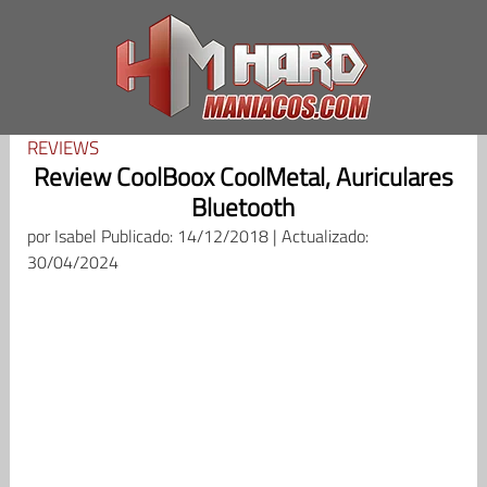
Saltar
al
contenido
REVIEWS
Review CoolBoox CoolMetal, Auriculares
Bluetooth
por
Isabel
Publicado: 14/12/2018 | Actualizado:
30/04/2024