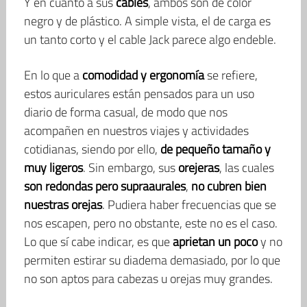
Y en cuanto a sus
cables
, ambos son de color
negro y de plástico. A simple vista, el de carga es
un tanto corto y el cable Jack parece algo endeble.
En lo que a
comodidad y ergonomía
se refiere,
estos auriculares están pensados para un uso
diario de forma casual, de modo que nos
acompañen en nuestros viajes y actividades
cotidianas, siendo por ello,
de pequeño tamaño y
muy ligeros
. Sin embargo, sus
orejeras
, las cuales
son redondas pero supraaurales
,
no cubren bien
nuestras orejas
. Pudiera haber frecuencias que se
nos escapen, pero no obstante, este no es el caso.
Lo que sí cabe indicar, es que
aprietan un poco
y no
permiten estirar su diadema demasiado, por lo que
no son aptos para cabezas u orejas muy grandes.