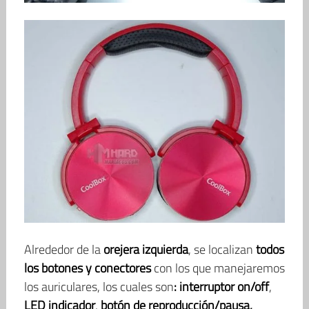
Alrededor de la
orejera izquierda
, se localizan
todos
los botones y conectores
con los que manejaremos
los auriculares, los cuales son
: interruptor on/off
,
LED indicador
,
botón de reproducción/pausa,