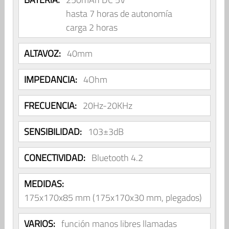
hasta 7 horas de autonomía
carga 2 horas
ALTAVOZ:
40mm
IMPEDANCIA:
4Ohm
FRECUENCIA:
20Hz-20KHz
SENSIBILIDAD:
103±3dB
CONECTIVIDAD:
Bluetooth 4.2
MEDIDAS:
175x170x85 mm (175x170x30 mm, plegados)
VARIOS:
función manos libres llamadas