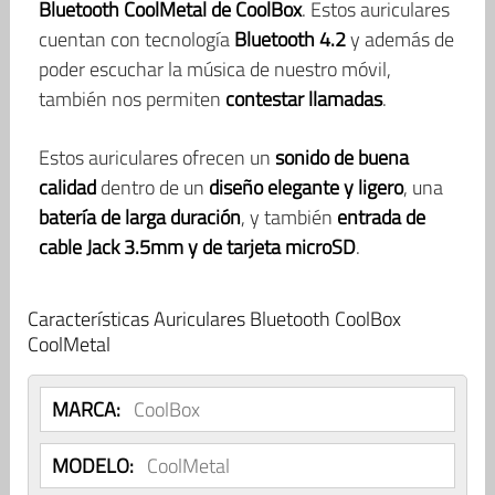
Bluetooth CoolMetal de CoolBox
. Estos auriculares
cuentan con tecnología
Bluetooth 4.2
y además de
poder escuchar la música de nuestro móvil,
también nos permiten
contestar llamadas
.
Estos auriculares ofrecen un
sonido de buena
calidad
dentro de un
diseño elegante y ligero
, una
batería de larga duración
, y también
entrada de
cable Jack 3.5mm y de tarjeta microSD
.
Características Auriculares Bluetooth CoolBox
CoolMetal
MARCA:
CoolBox
MODELO:
CoolMetal