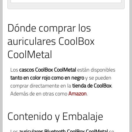
Dónde comprar los
auriculares CoolBox
CoolMetal
Los
cascos CoolBox CoolMetal
están disponibles
tanto en color rojo como en negro
y se pueden
comprar directamente en la
tienda de CoolBox
.
Además de en otras como
Amazon
.
Contenido y Embalaje
Los
auriculares Bluetooth CoolBox CoolMetal
se