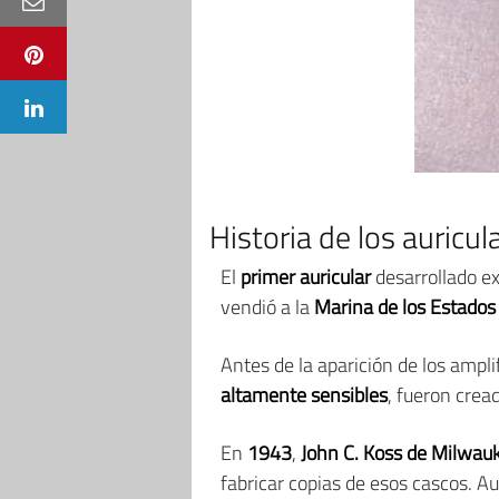
Historia de los auricul
El
primer auricular
desarrollado e
vendió a la
Marina de los Estados
Antes de la aparición de los ampli
altamente sensibles
, fueron crea
En
1943
,
John C. Koss de Milwau
fabricar copias de esos cascos. A