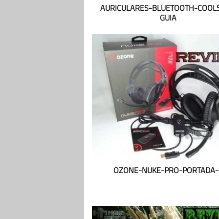
AURICULARES-BLUETOOTH-COOLS
GUIA
OZONE-NUKE-PRO-PORTADA-