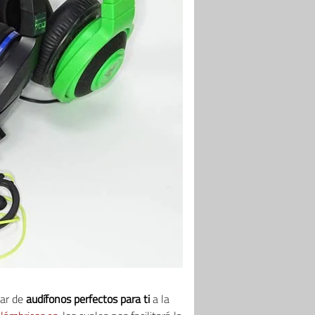
par de
audífonos perfectos para ti
a la