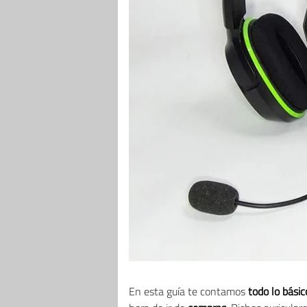
En esta guía te contamos
todo lo bási