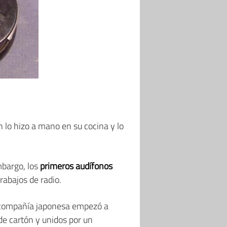
en lo hizo a mano en su cocina y lo
mbargo, los
primeros audífonos
rabajos de radio.
 compañía japonesa empezó a
de cartón y unidos por un