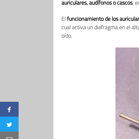
auriculares, audífonos o cascos
, e
El
funcionamiento de los auricula
cual activa un diafragma en el alt
oído.