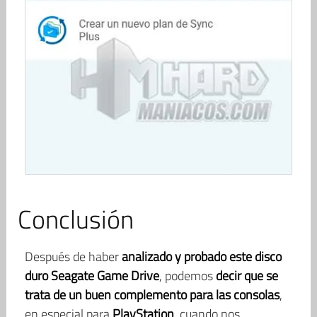
Conclusión
Después de haber
analizado y probado este disco
duro Seagate Game Drive
, podemos
decir que se
trata de un buen complemento para las consolas
,
en especial para
PlayStation
, cuando nos