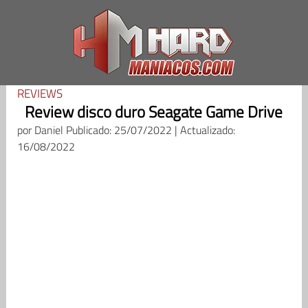
Saltar
al
contenido
REVIEWS
Review disco duro Seagate Game Drive
por
Daniel
Publicado: 25/07/2022 | Actualizado:
16/08/2022