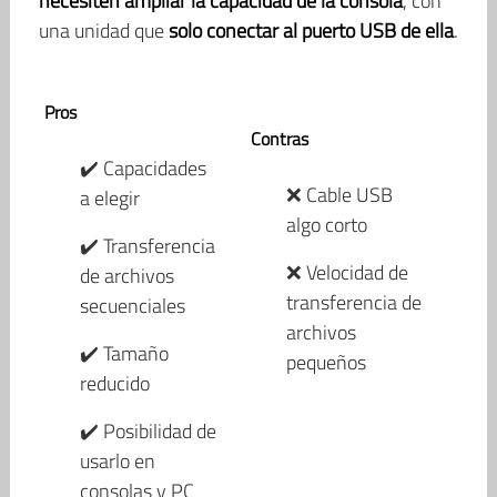
necesiten ampliar la capacidad de la consola
, con
una unidad que
solo conectar al puerto USB de ella
.
Pros
Contras
✔️ Capacidades
❌ Cable USB
a elegir
algo corto
✔️ Transferencia
❌ Velocidad de
de archivos
transferencia de
secuenciales
archivos
✔️ Tamaño
pequeños
reducido
✔️ Posibilidad de
usarlo en
consolas y PC