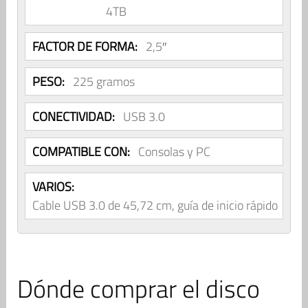
4TB
FACTOR DE FORMA:
2,5″
PESO:
225 gramos
CONECTIVIDAD:
USB 3.0
COMPATIBLE CON:
Consolas y PC
VARIOS:
Cable USB 3.0 de 45,72 cm, guía de inicio rápido
Dónde comprar el disco