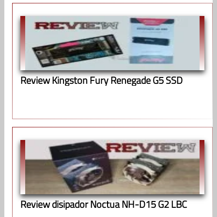
Review Kingston Fury Renegade G5 SSD
Review disipador Noctua NH-D15 G2 LBC