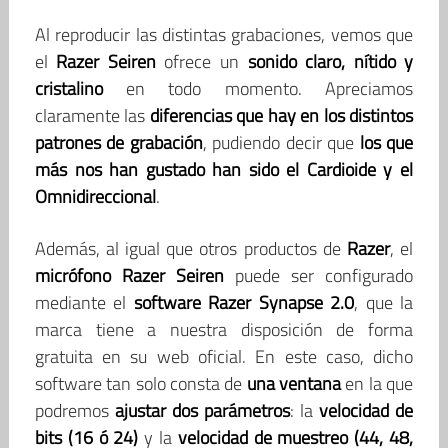
Al reproducir las distintas grabaciones, vemos que
el
Razer Seiren
ofrece un
sonido claro, nítido y
cristalino
en todo momento. Apreciamos
claramente las
diferencias que hay en los distintos
patrones de grabación
, pudiendo decir que
los que
más nos han gustado han sido el Cardioide y el
Omnidireccional
.
Además, al igual que otros productos de
Razer
, el
micrófono Razer Seiren
puede ser configurado
mediante el
software Razer Synapse 2.0
, que la
marca tiene a nuestra disposición de forma
gratuita en su web oficial. En este caso, dicho
software tan solo consta de
una ventana
en la que
podremos
ajustar dos parámetros
: la
velocidad de
bits (16 ó 24)
y la
velocidad de muestreo (44, 48,