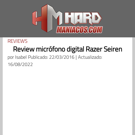
Saltar
al
contenido
REVIEWS
Review micrófono digital Razer Seiren
por
Isabel
Publicado: 22/03/2016 | Actualizado:
16/08/2022