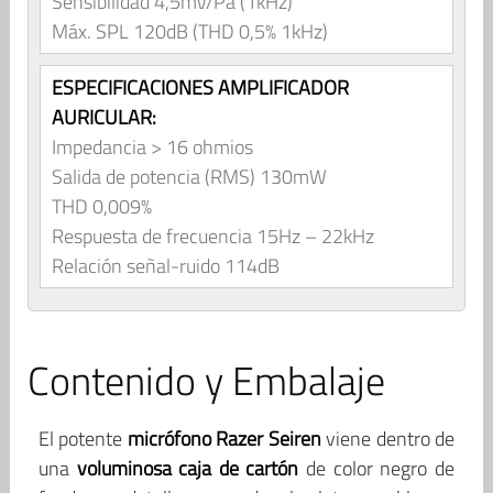
Sensibilidad 4,5mV/Pa (1kHz)
Máx. SPL 120dB (THD 0,5% 1kHz)
ESPECIFICACIONES AMPLIFICADOR
AURICULAR:
Impedancia > 16 ohmios
Salida de potencia (RMS) 130mW
THD 0,009%
Respuesta de frecuencia 15Hz – 22kHz
Relación señal-ruido 114dB
Contenido y Embalaje
El potente
micrófono Razer Seiren
viene dentro de
una
voluminosa caja de cartón
de color negro de