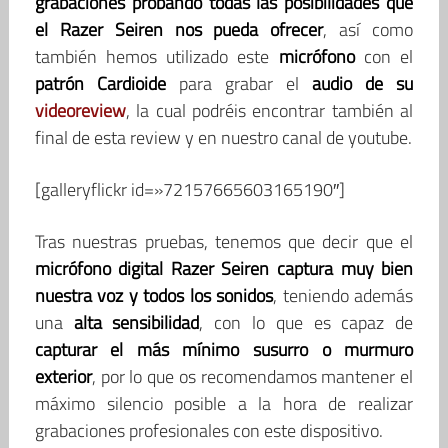
grabaciones probando todas las posibilidades que
el Razer Seiren nos pueda ofrecer
, así como
también hemos utilizado este
micrófono
con el
patrón Cardioide
para grabar el
audio de su
videoreview
, la cual podréis encontrar también al
final de esta review y en nuestro canal de youtube.
[galleryflickr id=»72157665603165190″]
Tras nuestras pruebas, tenemos que decir que el
micrófono digital Razer Seiren
captura muy bien
nuestra voz y todos los sonidos
, teniendo además
una
alta sensibilidad
, con lo que es capaz de
capturar el más mínimo susurro o murmuro
exterior
, por lo que os recomendamos mantener el
máximo silencio posible a la hora de realizar
grabaciones profesionales con este dispositivo.