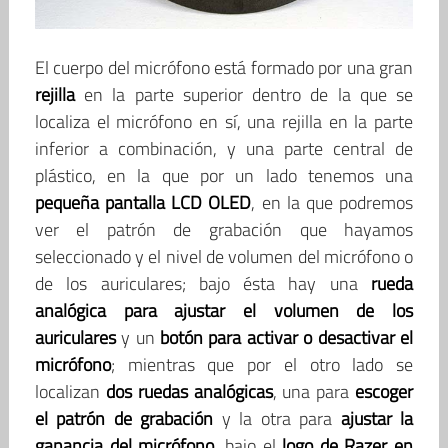
El cuerpo del micrófono está formado por una gran
rejilla
en la parte superior dentro de la que se
localiza el micrófono en sí, una rejilla en la parte
inferior a combinación, y una parte central de
plástico, en la que por un lado tenemos una
pequeña pantalla LCD OLED
, en la que podremos
ver el patrón de grabación que hayamos
seleccionado y el nivel de volumen del micrófono o
de los auriculares; bajo ésta hay una
rueda
analógica para ajustar el volumen de los
auriculares
y un
botón para activar o desactivar el
micrófono
; mientras que por el otro lado se
localizan
dos ruedas analógicas
, una para
escoger
el patrón de grabación
y la otra para
ajustar la
ganancia del micrófono
, bajo el
logo de Razer en