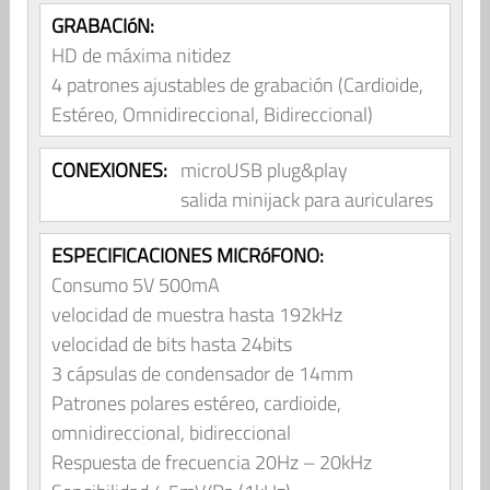
GRABACIóN:
HD de máxima nitidez
4 patrones ajustables de grabación (Cardioide,
Estéreo, Omnidireccional, Bidireccional)
CONEXIONES:
microUSB plug&play
salida minijack para auriculares
ESPECIFICACIONES MICRóFONO:
Consumo 5V 500mA
velocidad de muestra hasta 192kHz
velocidad de bits hasta 24bits
3 cápsulas de condensador de 14mm
Patrones polares estéreo, cardioide,
omnidireccional, bidireccional
Respuesta de frecuencia 20Hz – 20kHz