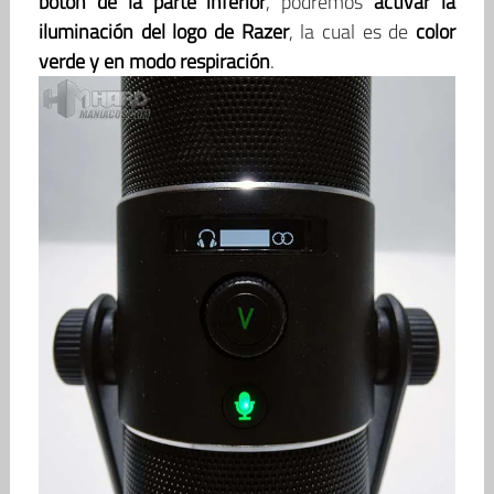
botón de la parte inferior
, podremos
activar la
iluminación del logo de Razer
, la cual es de
color
verde y en modo respiración
.