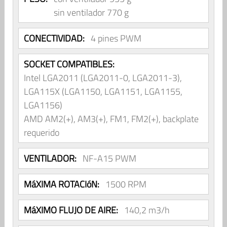
sin ventilador 770 g
CONECTIVIDAD:
4 pines PWM
SOCKET COMPATIBLES:
Intel LGA2011 (LGA2011-0, LGA2011-3),
LGA115X (LGA1150, LGA1151, LGA1155,
LGA1156)
AMD AM2(+), AM3(+), FM1, FM2(+), backplate
requerido
VENTILADOR:
NF-A15 PWM
MáXIMA ROTACIóN:
1500 RPM
MáXIMO FLUJO DE AIRE:
140,2 m3/h