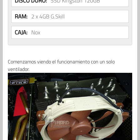
DISCO DURO:
SSD Kingston 120GB
RAM:
2 x 4GB G.Skill
CAJA:
Nox
Comenzamos viendo el funcionamiento con un solo
ventilador.