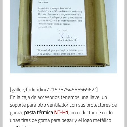
[galleryflickr id=»72157675455656962″]
En la caja de accesorios tenemos una llave, un
soporte para otro ventilador con sus protectores de
goma,
pasta térmica
NT-H1
, un reductor de ruido,
unas tiras de goma para pegar y el logo metálico