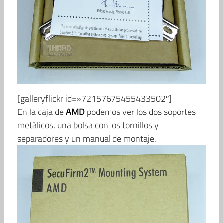
[galleryflickr id=»72157675455433502″]
En la caja de
AMD
podemos ver los dos soportes
metálicos, una bolsa con los tornillos y
separadores y un manual de montaje.