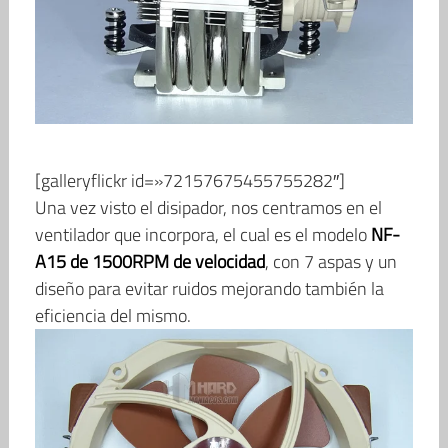
[galleryflickr id=»72157675455755282″]
Una vez visto el disipador, nos centramos en el
ventilador que incorpora, el cual es el modelo
NF-
A15 de 1500RPM de velocidad
, con 7 aspas y un
diseño para evitar ruidos mejorando también la
eficiencia del mismo.