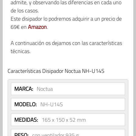
admite, y observando las diferencias en cada uno
de los casos.
Este disipador lo podremos adquirir a un precio de
69€ en
Amazon
.
A continuación os dejamos con las características
técnicas.
Características Disipador Noctua NH-U14S
MARCA:
Noctua
MODELO:
NH-U14S
MEDIDAS:
165 x 150 x 52 mm
PESO:
con ventilador 935 g