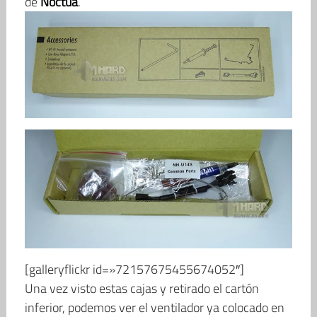
de
Noctua
.
[galleryflickr id=»72157675455674052″]
Una vez visto estas cajas y retirado el cartón
inferior, podemos ver el ventilador ya colocado en