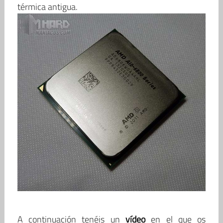
térmica antigua.
A continuación tenéis un
vídeo
en el que os