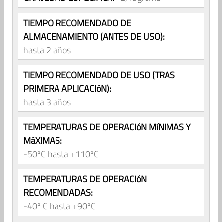
TIEMPO RECOMENDADO DE
ALMACENAMIENTO (ANTES DE USO):
hasta 2 años
TIEMPO RECOMENDADO DE USO (TRAS
PRIMERA APLICACIóN):
hasta 3 años
TEMPERATURAS DE OPERACIóN MíNIMAS Y
MáXIMAS:
-50ºC hasta +110ºC
TEMPERATURAS DE OPERACIóN
RECOMENDADAS:
-40º C hasta +90ºC