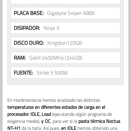
PLACA BASE:
Gigabyte Sniper A88X
DISIPADOR:
Ninja 3
DISCO DURO:
Kingston120GB
RAM:
Gskill 2400MHz (2x4GB)
FUENTE:
Strike X 500W
En Hardmaníacos hemos analizado las distintas
temperaturas en diferentes estados de carga en el
procesador: IDLE, Load
(ejecutando algún programa de
exigencia media),
y OC
, para ver si la
pasta térmica Noctua
NT-H1
da la talla. Así pues,
en IDLE
hemos obtenido una