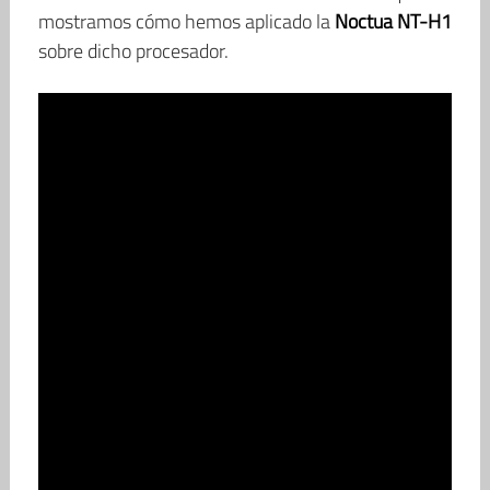
mostramos cómo hemos aplicado la
Noctua NT-H1
sobre dicho procesador.