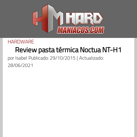
Saltar
al
contenido
HARDWARE
Review pasta térmica Noctua NT-H1
por
Isabel
Publicado: 29/10/2015 | Actualizado:
28/06/2021