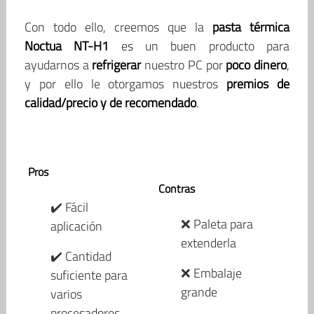
Con todo ello, creemos que la
pasta térmica
Noctua NT-H1
es un buen producto para
ayudarnos a
refrigerar
nuestro PC por
poco dinero
,
y por ello le otorgamos nuestros
premios de
calidad/precio y de recomendado
.
Pros
Contras
✔️ Fácil
❌ Paleta para
aplicación
extenderla
✔️ Cantidad
❌ Embalaje
suficiente para
grande
varios
procesadores