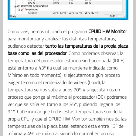
Como veis, hemos utilizado el programa
CPUID HW Monitor
para monitorizar y analizar las distintas temperaturas,
pudiendo detectar
tanto las temperaturas de la propia placa
base como las del procesador
. Como podemos observar, la
temperatura del procesador estando sin hacer nada (IDLE)
está entorno a 43º (la cual se mantiene indicada como
Mínimo en todo momento), si ejecutamos algún proceso
exigente como el renderizado de vídeos (Load), la
temperatura se nos sube a unos 70º, y si ejecutamos un
proceso que ponga al máximo el procesador (OC), podremos
ver que se sitúa en torno a los 85º, pudiendo llegar a los
91º. Cabe indicar que todas estas temperaturas son de la
propia CPU, y que el CPUID HW Monitor también nos da las
temperaturas de la placa base, estando esta entre 13º de
mínima y 49º de máxima, siendo lo normal en un uso