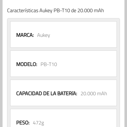
Características Aukey PB-T10 de 20.000 mAh
MARCA:
Aukey
MODELO:
PB-T10
CAPACIDAD DE LA BATERíA:
20.000 mAh
PESO:
472g