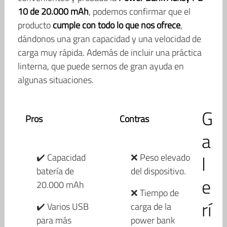
10 de 20.000 mAh
, podemos confirmar que el
producto
cumple con todo lo que nos ofrece
,
dándonos una gran capacidad y una velocidad de
carga muy rápida. Además de incluir una práctica
linterna, que puede sernos de gran ayuda en
algunas situaciones.
G
Pros
Contras
a
l
✔️ Capacidad
❌ Peso elevado
batería de
del dispositivo.
e
20.000 mAh
❌ Tiempo de
rí
✔️ Varios USB
carga de la
para más
power bank