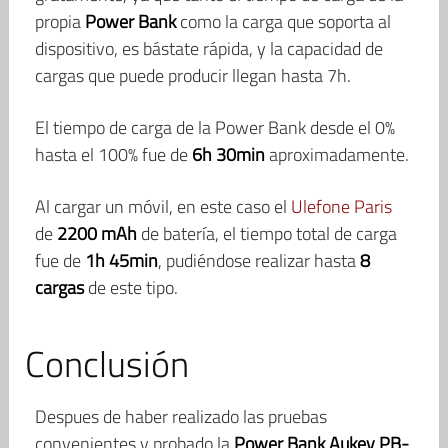
propia
Power Bank
como la carga que soporta al
dispositivo, es bástate rápida, y la capacidad de
cargas que puede producir llegan hasta 7h.
El tiempo de carga de la Power Bank desde el 0%
hasta el 100% fue de
6h 30min
aproximadamente.
Al cargar un móvil, en este caso el
Ulefone Paris
de
2200 mAh
de batería, el tiempo total de carga
fue de
1h 45min
, pudiéndose realizar hasta
8
cargas
de este tipo.
Conclusión
Despues de haber realizado las pruebas
convenientes y probado la
Power Bank Aukey PB-