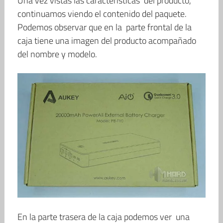
Una vez vistas las características del producto,
continuamos viendo el contenido del paquete.
Podemos observar que en la parte frontal de la
caja tiene una imagen del producto acompañado
del nombre y modelo.
En la parte trasera de la caja podemos ver una