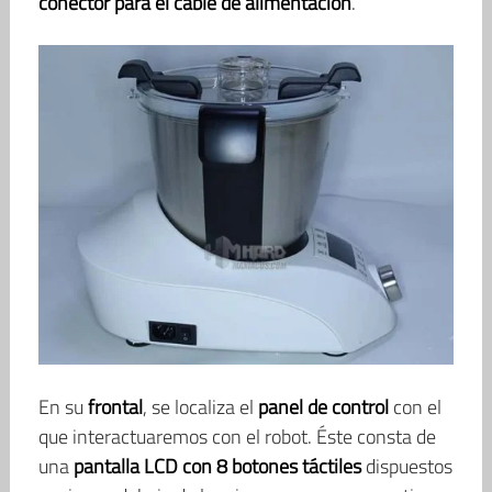
conector para el cable de alimentación
.
En su
frontal
, se localiza el
panel de control
con el
que interactuaremos con el robot. Éste consta de
una
pantalla LCD con 8 botones táctiles
dispuestos