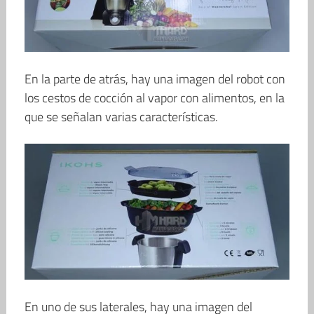
En la parte de atrás, hay una imagen del robot con
los cestos de cocción al vapor con alimentos, en la
que se señalan varias características.
En uno de sus laterales, hay una imagen del