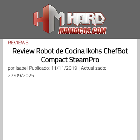
Saltar
al
contenido
REVIEWS
Review Robot de Cocina Ikohs ChefBot
Compact SteamPro
por
Isabel
Publicado: 11/11/2019 | Actualizado:
27/09/2025