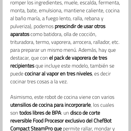
romper los ingredientes, muele, escalda, fermenta,
monta, bate, emulsiona, mantiene caliente, cocina
al baño maría, a fuego lento, ralla, rebana y
pulveriza), podemos
prescindir de usar otros
aparatos
como batidora, olla de cocción,
trituradora, termo, vaporera, arrocera, rallador, etc.
para preparar un mismo menú. Además, hay que
destacar, que con
el pack de vaporera de tres
recipientes
que incluye este modelo, también se
puede
cocinar al vapor en tres niveles
, es decir
cocinar tres cosas a la vez.
Asimismo, este robot de cocina viene con varios
utensilios de cocina para incorporarle
, los cuales
son
todos libres de BPA
: un
disco de corte
reversible Food Procesor exclusivo del ChefBot
Compact SteamPro que
permite rallar, mondar y