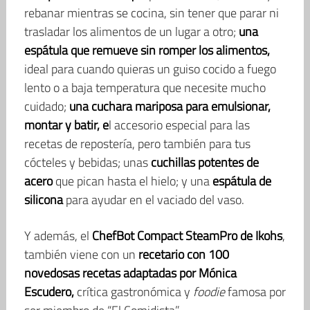
rebanar mientras se cocina, sin tener que parar ni
trasladar los alimentos de un lugar a otro;
una
espátula que remueve sin romper los alimentos,
ideal para cuando quieras un guiso cocido a fuego
lento o a baja temperatura que necesite mucho
cuidado;
una cuchara mariposa para emulsionar,
montar y batir, e
l accesorio especial para las
recetas de repostería, pero también para tus
cócteles y bebidas; unas
cuchillas potentes de
acero
que pican hasta el hielo; y una
espátula de
silicona
para ayudar en el vaciado del vaso.
Y además, el
ChefBot Compact SteamPro de Ikohs
,
también viene con un
recetario con 100
novedosas recetas adaptadas por Mónica
Escudero,
crítica gastronómica y
foodie
famosa por