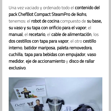
Una vez vaciado y ordenado todo el
contenido del
pack ChefBot Compact SteamPro de Ikohs
,
tenemos: el
robot de cocina
compuesto de
su base,
su vaso y su tapa con orificio para el vapor
; el
manual
, el
recetario
, el
cable de alimentación
, los
dos cestillos con tapa para vapor
, el otro
cestillo
interno
,
batidor mariposa
,
paleta removedora
,
cuchilla
,
tapa para bebidas con empujador
,
vaso
medidor
,
eje de accionamiento
y
disco de rallar
exclusivo
.