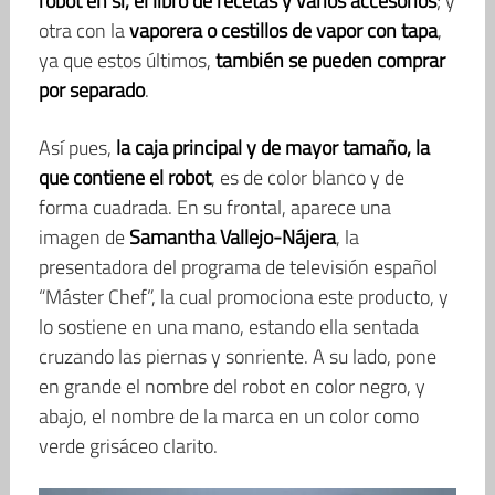
robot en sí, el libro de recetas y varios accesorios
; y
otra con la
vaporera o cestillos de vapor con tapa
,
ya que estos últimos,
también se pueden comprar
por separado
.
Así pues,
la caja principal y de mayor tamaño, la
que contiene el robot
, es de color blanco y de
forma cuadrada. En su frontal, aparece una
imagen de
Samantha Vallejo-Nájera
, la
presentadora del programa de televisión español
“Máster Chef”, la cual promociona este producto, y
lo sostiene en una mano, estando ella sentada
cruzando las piernas y sonriente. A su lado, pone
en grande el nombre del robot en color negro, y
abajo, el nombre de la marca en un color como
verde grisáceo clarito.