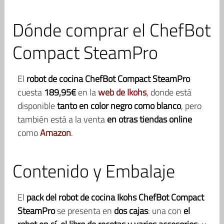
Dónde comprar el ChefBot
Compact SteamPro
El
robot de cocina ChefBot Compact SteamPro
cuesta
189,95€
en la
web de Ikohs
, donde está
disponible
tanto en color negro como blanco
, pero
también está a la venta
en otras tiendas online
como
Amazon
.
Contenido y Embalaje
El
pack del robot de cocina Ikohs ChefBot Compact
SteamPro
se presenta en
dos cajas
: una con
el