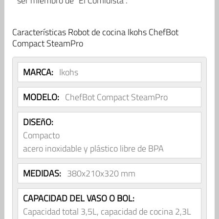
ser miembro de “El Comidista”.
Características Robot de cocina Ikohs ChefBot
Compact SteamPro
MARCA:
Ikohs
MODELO:
ChefBot Compact SteamPro
DISEñO:
Compacto
acero inoxidable y plástico libre de BPA
MEDIDAS:
380x210x320 mm
CAPACIDAD DEL VASO O BOL:
Capacidad total 3,5L, capacidad de cocina 2,3L