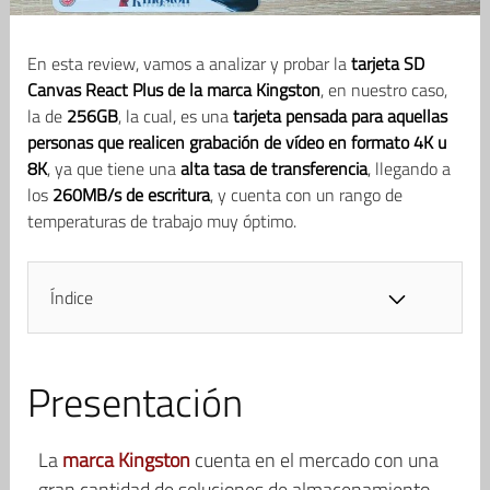
En esta review, vamos a analizar y probar la
tarjeta SD
Canvas React Plus de la marca Kingston
, en nuestro caso,
la de
256GB
, la cual, es una
tarjeta pensada para aquellas
personas que realicen grabación de vídeo en formato 4K u
8K
, ya que tiene una
alta tasa de transferencia
, llegando a
los
260MB/s de escritura
, y cuenta con un rango de
temperaturas de trabajo muy óptimo.
Índice
Presentación
La
marca Kingston
cuenta en el mercado con una
gran cantidad de soluciones de almacenamiento,