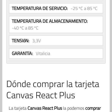
TEMPERATURA DE SERVICIO:
-25 ºC a 85 ºC
TEMPERATURA DE ALMACENAMIENTO:
-40 ºC a 85 ºC
TENSIóN:
3,3V
GARANTíA:
Vitalicia
Dónde comprar la tarjeta
Canvas React Plus
La tarjeta
Canvas React Plus
la podemos
comprar