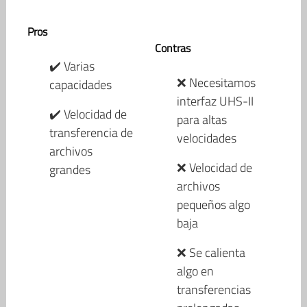
Pros
Contras
✔️ Varias
❌ Necesitamos
capacidades
interfaz UHS-II
✔️ Velocidad de
para altas
transferencia de
velocidades
archivos
❌ Velocidad de
grandes
archivos
pequeños algo
baja
❌ Se calienta
algo en
transferencias