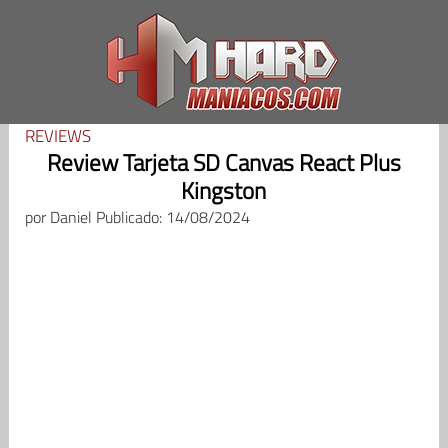
Saltar
al
contenido
REVIEWS
Review Tarjeta SD Canvas React Plus
Kingston
por
Daniel
Publicado: 14/08/2024