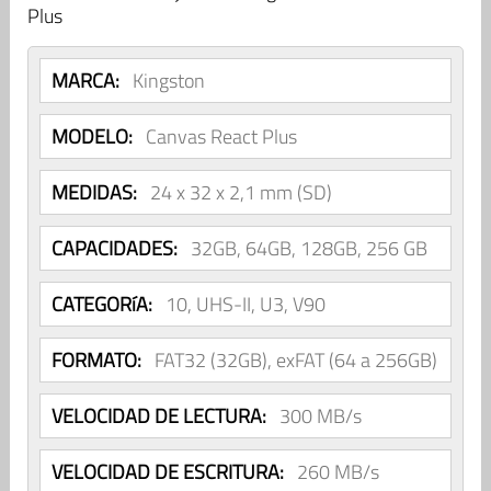
Plus
MARCA:
Kingston
MODELO:
Canvas React Plus
MEDIDAS:
24 x 32 x 2,1 mm (SD)
CAPACIDADES:
32GB, 64GB, 128GB, 256 GB
CATEGORíA:
10, UHS-II, U3, V90
FORMATO:
FAT32 (32GB), exFAT (64 a 256GB)
VELOCIDAD DE LECTURA:
300 MB/s
VELOCIDAD DE ESCRITURA:
260 MB/s