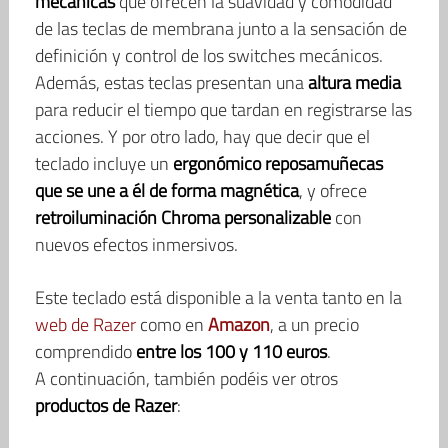
mecánicas
que ofrecen la suavidad y comodidad
de las teclas de membrana junto a la sensación de
definición y control de los switches mecánicos.
Además, estas teclas presentan una
altura media
para reducir el tiempo que tardan en registrarse las
acciones. Y por otro lado, hay que decir que el
teclado incluye un
ergonómico reposamuñecas
que se une a él de forma magnética
, y ofrece
retroiluminación Chroma personalizable
con
nuevos efectos inmersivos.
Este teclado está disponible a la venta tanto en la
web de Razer
como en
Amazon
, a un precio
comprendido
entre los 100 y 110 euros
.
A continuación, también podéis ver otros
productos de Razer
: