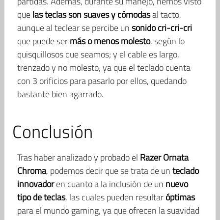
partidas. Además, durante su manejo, hemos visto
que
las teclas son suaves y cómodas
al tacto,
aunque al teclear se percibe un
sonido cri-cri-cri
que puede ser
más o menos molesto
, según lo
quisquillosos que seamos; y el cable es largo,
trenzado y no molesto, ya que el teclado cuenta
con 3 orificios para pasarlo por ellos, quedando
bastante bien agarrado.
Conclusión
Tras haber analizado y probado el
Razer Ornata
Chroma
, podemos decir que se trata de un
teclado
innovador
en cuanto a la inclusión de un
nuevo
tipo de teclas
, las cuales pueden resultar
óptimas
para el mundo gaming, ya que ofrecen la suavidad