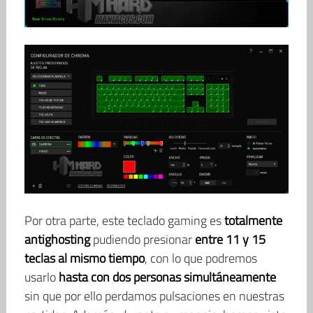
Por otra parte, este teclado gaming es
totalmente
antighosting
pudiendo presionar
entre 11 y 15
teclas al mismo tiempo
, con lo que podremos
usarlo
hasta con dos personas simultáneamente
sin que por ello perdamos pulsaciones en nuestras