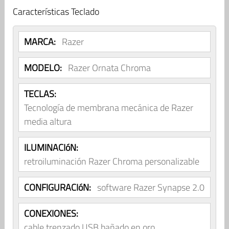
Características Teclado
MARCA:
Razer
MODELO:
Razer Ornata Chroma
TECLAS:
Tecnología de membrana mecánica de Razer
media altura
ILUMINACIóN:
retroiluminación Razer Chroma personalizable
CONFIGURACIóN:
software Razer Synapse 2.0
CONEXIONES:
cable trenzado USB bañado en oro