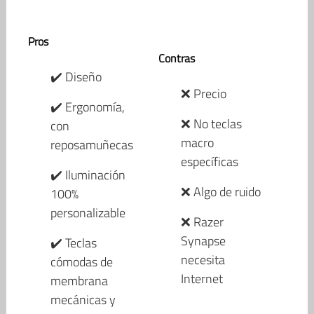
Pros
Contras
✔️ Diseño
❌ Precio
✔️ Ergonomía,
❌ No teclas
con
macro
reposamuñecas
específicas
✔️ Iluminación
❌ Algo de ruido
100%
personalizable
❌ Razer
Synapse
✔️ Teclas
necesita
cómodas de
Internet
membrana
mecánicas y