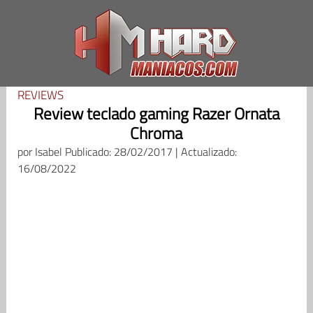
Saltar
al
contenido
REVIEWS
Review teclado gaming Razer Ornata
Chroma
por
Isabel
Publicado: 28/02/2017 | Actualizado:
16/08/2022