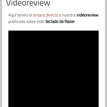
Videoreview
Aquí tenéis el
enlace directo
a nuestra
videoreview
publicada sobre este
teclado de Razer
.