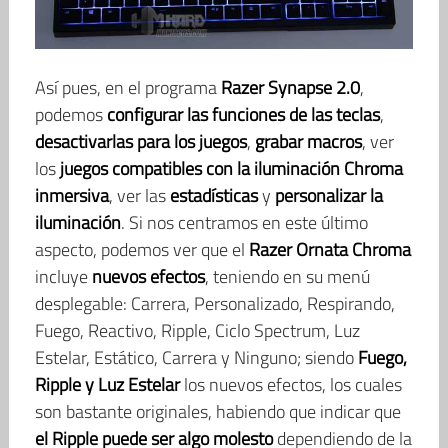
Así pues, en el programa
Razer Synapse 2.0
,
podemos
configurar las funciones de las teclas
,
desactivarlas para los juegos
,
grabar macros
, ver
los
juegos compatibles con la iluminación Chroma
inmersiva
, ver las
estadísticas
y
personalizar la
iluminación
. Si nos centramos en este último
aspecto, podemos ver que el
Razer Ornata Chroma
incluye
nuevos efectos
, teniendo en su menú
desplegable: Carrera, Personalizado, Respirando,
Fuego, Reactivo, Ripple, Ciclo Spectrum, Luz
Estelar, Estático, Carrera y Ninguno; siendo
Fuego,
Ripple y Luz Estelar
los nuevos efectos, los cuales
son bastante originales, habiendo que indicar que
el Ripple puede ser algo molesto
dependiendo de la