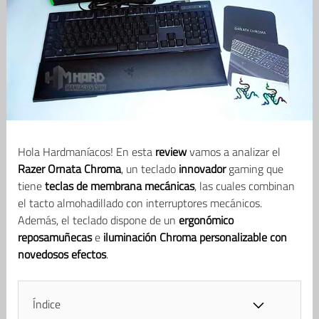
Hola Hardmaníacos! En esta
review
vamos a analizar el
Razer Ornata Chroma
, un teclado
innovador
gaming que
tiene
teclas de membrana mecánicas
, las cuales combinan
el tacto almohadillado con interruptores mecánicos.
Además, el teclado dispone de un
ergonómico
reposamuñecas
e
iluminación Chroma personalizable con
novedosos efectos
.
Índice