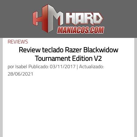
Saltar
al
contenido
REVIEWS
Review teclado Razer Blackwidow
Tournament Edition V2
por
Isabel
Publicado: 03/11/2017 | Actualizado:
28/06/2021