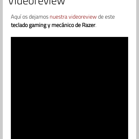
Videoreview
Aquí os dejamos
nuestra videoreview
de este
teclado gaming y mecánico de Razer
.