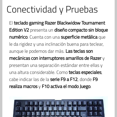
Conectividad y Pruebas
El
teclado gaming Razer Blackwidow Tournament
Edition V2
presenta un
diseño compacto sin bloque
numérico
. Cuenta con una
superficie metálica
que
le da rigidez y una inclinación buena para teclear,
aunque le podemos dar más.
Las teclas son
mecánicas con interruptores amarillos de Razer
y
presentan una separación estándar entre ellas y
una altura considerable. Como
teclas especiales
,
cabe indicar las de la
serie F9 a F12
, donde
F9
realiza macros
y
F10 activa el modo Juego
.