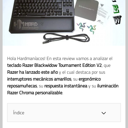
Hola Hardmaníacos! En esta review vamos a analizar el
teclado Razer Blackwidow Tournament Edition V2
, que
Razer ha lanzado este año
y el cual destaca por sus
interruptores mecánicos amarillos
, su
ergonómico
reposamuñecas
, su
respuesta instantánea
y su
iluminación
Razer Chroma personalizable
.
Índice