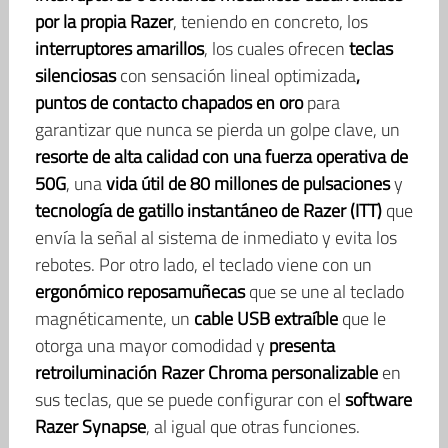
por la propia Razer
, teniendo en concreto, los
interruptores amarillos
, los cuales ofrecen
teclas
silenciosas
con sensación lineal optimizada
,
puntos de contacto chapados en oro
para
garantizar que nunca se pierda un golpe clave, un
resorte de alta calidad con una fuerza operativa de
50G
, una
vida útil de 80 millones de pulsaciones
y
tecnología de gatillo instantáneo de Razer (ITT)
que
envía la señal al sistema de inmediato y evita los
rebotes. Por otro lado, el teclado viene con un
ergonómico reposamuñecas
que se une al teclado
magnéticamente, un
cable USB extraíble
que le
otorga una mayor comodidad y
presenta
retroiluminación Razer Chroma personalizable
en
sus teclas, que se puede configurar con el
software
Razer Synapse
, al igual que otras funciones.