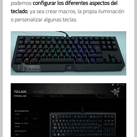
podemos
configurar los diferentes aspectos del
teclado
, ya sea crear macros, la propia iluminación
o personalizar algunas teclas.