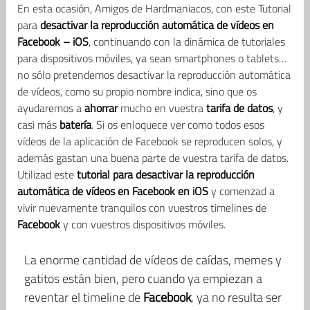
En esta ocasión, Amigos de Hardmaniacos, con este Tutorial
para
desactivar la reproducción automática de vídeos en
Facebook – iOS
, continuando con la dinámica de tutoriales
para dispositivos móviles, ya sean smartphones o tablets…
no sólo pretendemos desactivar la reproducción automática
de vídeos, como su propio nombre indica, sino que os
ayudaremos a
ahorrar
mucho en vuestra
tarifa de datos
, y
casi más
batería
. Si os enloquece ver como todos esos
vídeos de la aplicación de Facebook se reproducen solos, y
además gastan una buena parte de vuestra tarifa de datos.
Utilizad este
tutorial para desactivar la reproducción
automática de vídeos en Facebook en iOS
y comenzad a
vivir nuevamente tranquilos con vuestros timelines de
Facebook
y con vuestros dispositivos móviles.
La enorme cantidad de vídeos de caídas, memes y
gatitos están bien, pero cuando ya empiezan a
reventar el timeline de
Facebook
, ya no resulta ser