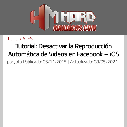
Saltar
al
contenido
TUTORIALES
Tutorial: Desactivar la Reproducción
Automática de Vídeos en Facebook – iOS
por
Jota
Publicado: 06/11/2015 | Actualizado: 08/05/2021