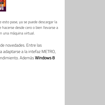
e esto pase, ya se puede descargar la
de hacerse desde cero o bien llevarse a
n una máquina virtual.
 de novedades. Entre las
ra adaptarse a la intefaz METRO,
 rendimiento. Además
Windows 8