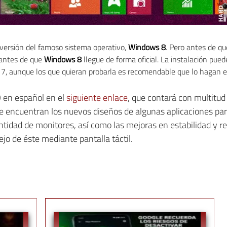
 versión del famoso sistema operativo,
Windows 8
. Pero antes de qu
a antes de que
Windows 8
llegue de forma oficial. La instalación pue
7, aunque los que quieran probarla es recomendable que lo hagan e
 en español en el
siguiente enlace
, que contará con multitud
se encuentran los nuevos diseños de algunas aplicaciones pa
antidad de monitores, así como las mejoras en estabilidad y
jo de éste mediante pantalla táctil.