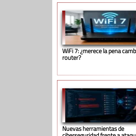
WiFi 7: ¿merece la pena cambi
router?
Nuevas herramientas de
ciberseguridad frente a ataq