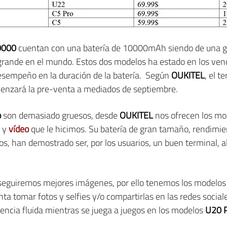
0000
cuentan con una batería de 10000mAh siendo de una gr
 grande en el mundo. Estos dos modelos ha estado en los ve
esempeño en la duración de la batería. Según
OUKITEL
, el t
zará la pre-venta a mediados de septiembre.
o
son demasiado gruesos, desde
OUKITEL
nos ofrecen los m
y
vídeo
que le hicimos. Su batería de gran tamaño, rendimie
os, han demostrado ser, por los usuarios, un buen terminal, a
seguiremos mejores imágenes, por ello tenemos los modelo
nta tomar fotos y selfies y/o compartirlas en las redes soci
encia fluida mientras se juega a juegos en los modelos
U20 P