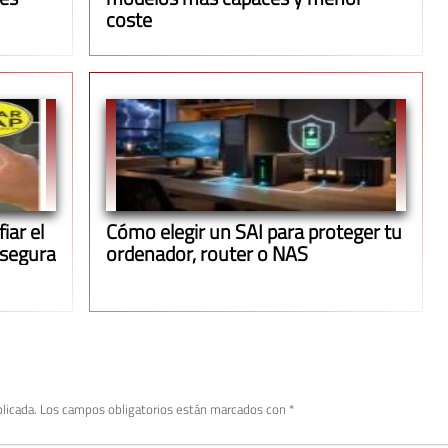
coste
iar el
Cómo elegir un SAI para proteger tu
 segura
ordenador, router o NAS
licada.
Los campos obligatorios están marcados con
*