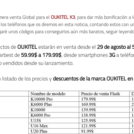
era venta Global para el
OUKITEL K3
, para dar más bonificación a 
los teléfonos que os diremos en esta noticia, contando estos con un
aré unos códigos para conseguirlos aún más baratos, seguir leyendo 
uctos de
OUKITEL
estarán en venta desde el
29 de agosto al 
earbest de
59.99$ a 179.99$
, desde smartphones
3G
a teléf
do vendidos desde su lanzamiento.
listado de los precios y
descuentos de la marca OUKITEL en