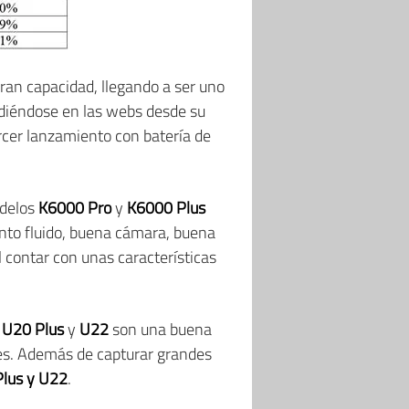
an capacidad, llegando a ser uno
ndiéndose en las webs desde su
ercer lanzamiento con batería de
odelos
K6000 Pro
y
K6000 Plus
nto fluido, buena cámara, buena
l contar con unas características
s
U20 Plus
y
U22
son una buena
ales. Además de capturar grandes
lus y U22
.