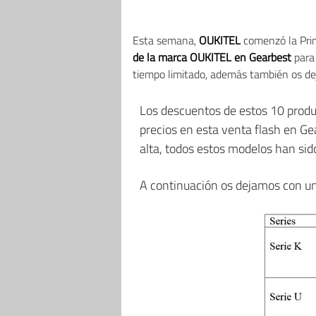
Esta semana,
OUKITEL
comenzó la Prim
de la marca OUKITEL en Gearbest
para 
tiempo limitado, además también os dej
Los descuentos de estos 10 prod
precios en esta venta flash en G
alta, todos estos modelos han si
A continuación os dejamos con un 