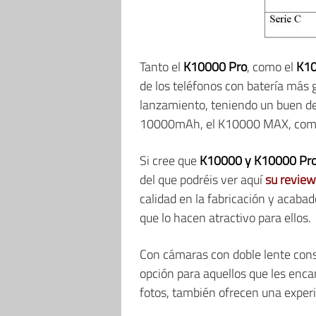
Tanto el
K10000 Pro
, como el
K1
de los teléfonos con batería más
lanzamiento, teniendo un buen d
10000mAh, el K10000 MAX, comen
Si cree que
K10000 y K10000 Pr
del que podréis ver aquí
su review
calidad en la fabricación y acabad
que lo hacen atractivo para ellos.
Con cámaras con doble lente con
opción para aquellos que les enca
fotos, también ofrecen una experi