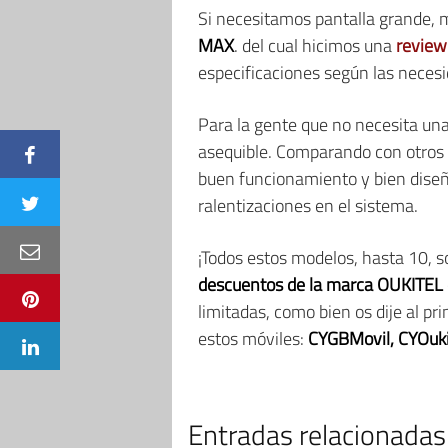
Si necesitamos pantalla grande,
MAX
. del cual hicimos una
review
especificaciones según las neces
Para la gente que no necesita un
asequible. Comparando con otros 
buen funcionamiento y bien diseña
ralentizaciones en el sistema.
¡Todos estos modelos, hasta 10, 
descuentos de la marca OUKITEL
limitadas, como bien os dije al pr
estos móviles:
CYGBMovil, CYOuk
Entradas relacionadas