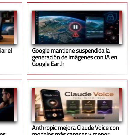
ar el
Google mantiene suspendida la
generación de imágenes con IA en
Google Earth
Anthropic mejora Claude Voice con
ues
modelos más capaces y menor