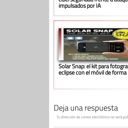
impulsados por IA
Solar Snap: el kit para fotograf
eclipse con el móvil de forma
Deja una respuesta
Tu dirección de correo electrónico no será pub