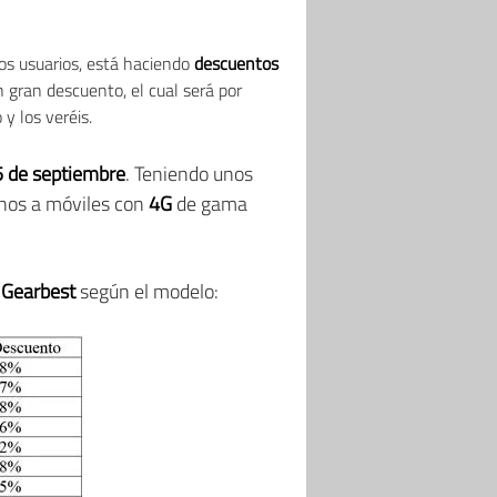
los usuarios, está haciendo
descuentos
 gran descuento, el cual será por
y los veréis.
5 de septiembre
. Teniendo unos
onos a móviles con
4G
de gama
 Gearbest
según el modelo: