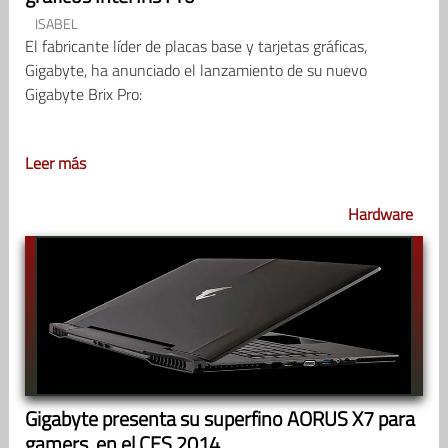
ISABEL
El fabricante líder de placas base y tarjetas gráficas,
Gigabyte, ha anunciado el lanzamiento de su nuevo
Gigabyte Brix Pro:
Leer más
Hardware
Gigabyte presenta su superfino AORUS X7 para
gamers, en el CES 2014