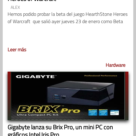
ALEX
Hemos podido probar la beta del juego HearthStone Heroes
of Warcraft que salió ayer jueves 23 de enero como Beta
Leer más
Hardware
Gigabyte lanza su Brix Pro, un mini PC con
gráficos Intel Iris Pro