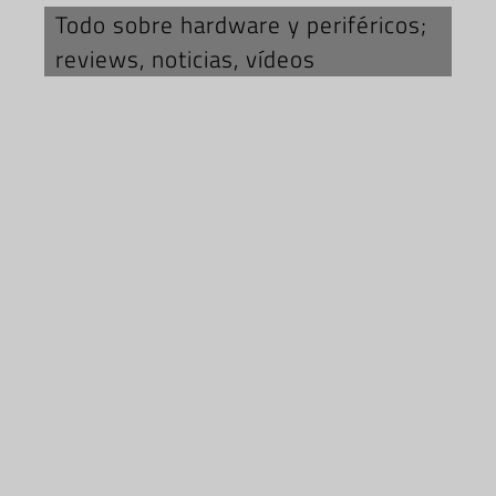
Todo sobre hardware y periféricos;
reviews, noticias, vídeos