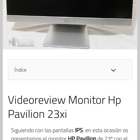
Índice
Videoreview Monitor Hp
Pavilion 23xi
Siguiendo con las pantallas
IPS
, en esta ocasión os
presentamos el monitor
HP Pavillion
de 23″ con el