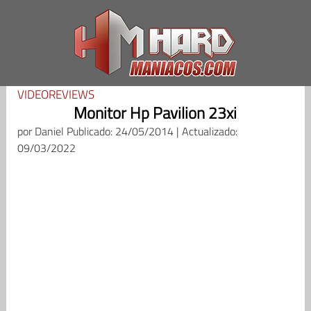
Saltar
al
contenido
VIDEOREVIEWS
Monitor Hp Pavilion 23xi
por
Daniel
Publicado: 24/05/2014 | Actualizado:
09/03/2022