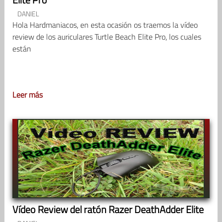
DANIEL
Hola Hardmaniacos, en esta ocasión os traemos la vídeo
review de los auriculares Turtle Beach Elite Pro, los cuales
están
Leer más
Vídeo Review del ratón Razer DeathAdder Elite