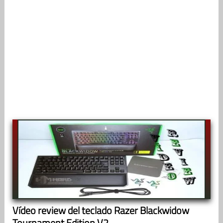
Vídeo review del teclado Razer Blackwidow
Tournament Edition V2