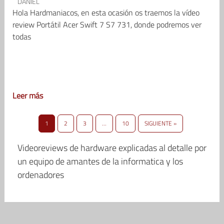
DANIEL
Hola Hardmaniacos, en esta ocasión os traemos la vídeo
review Portátil Acer Swift 7 S7 731, donde podremos ver
todas
Leer más
1
2
3
…
10
SIGUIENTE »
Videoreviews de hardware explicadas al detalle por
un equipo de amantes de la informatica y los
ordenadores