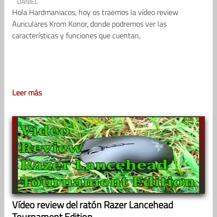
DANIEL
Hola Hardmaniacos, hoy os traemos la vídeo review
Auriculares Krom Konor, donde podremos ver las
características y funciones que cuentan,
Leer más
Vídeo review del ratón Razer Lancehead
Tournament Edition