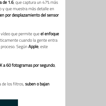
a de 1.6
, que captura un 47% más
o y que muestra más detalle en
gen por desplazamiento del sensor
e vídeo que permite que
el enfoque
ticamente cuando la gente entra
l proceso. Según
Apple
, este
4K a 60 fotogramas por segundo
,
 de los filtros,
suben o bajan