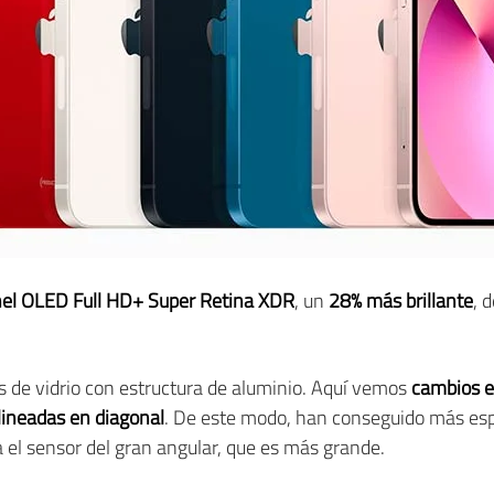
el OLED Full HD+ Super Retina XDR
, un
28% más brillante
, 
es de vidrio con estructura de aluminio. Aquí vemos
cambios en
alineadas en diagonal
. De este modo, han conseguido más esp
el sensor del gran angular, que es más grande.