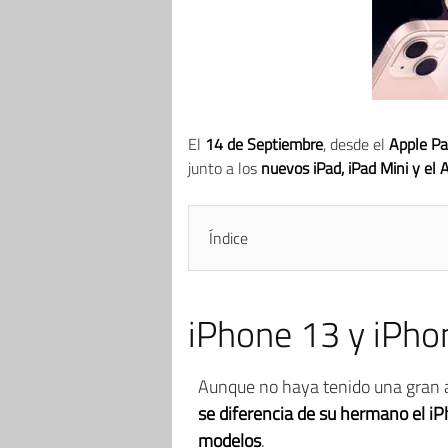
El
14 de Septiembre
, desde el
Apple Pa
junto a los
nuevos iPad, iPad Mini y el
Índice
iPhone 13 y iPho
Aunque no haya tenido una gran 
se diferencia de su hermano el iP
modelos
.