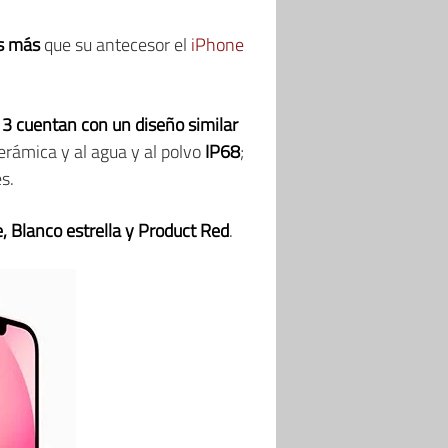
s más
que su antecesor el
iPhone
3 cuentan con un diseño similar
erámica y al agua y al polvo
IP68
;
s.
, Blanco estrella y Product Red
.