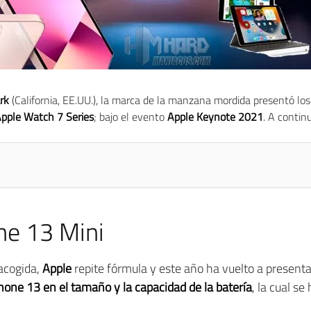
rk
(California, EE.UU.), la marca de la manzana mordida presentó lo
 Apple Watch 7 Series
; bajo el evento
Apple Keynote 2021
. A conti
ne 13 Mini
acogida,
Apple
repite fórmula y este año ha vuelto a presenta
hone 13 en el tamaño y la capacidad de la batería
, la cual se