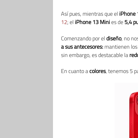
Así pues, mientras que el
iPhone 
12
; el
iPhone 13 Mini
es de
5,4 p
Comenzando por el
diseño
, no n
a sus antecesores:
mantienen los 
sin embargo, es destacable la
red
En cuanto a
colores
, tenemos 5 p