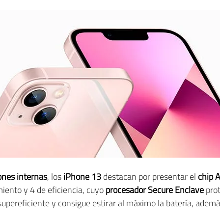
ones internas
, los
iPhone 13
destacan por presentar el
chip 
iento y 4 de eficiencia, cuyo
procesador Secure Enclave
prot
 supereficiente y consigue estirar al máximo la batería, adem