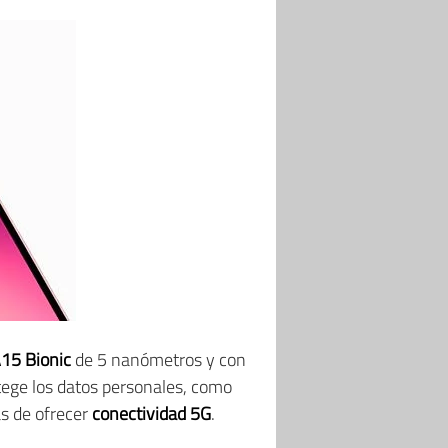
A15 Bionic
de 5 nanómetros y con
ege los datos personales, como
ás de ofrecer
conectividad 5G
.