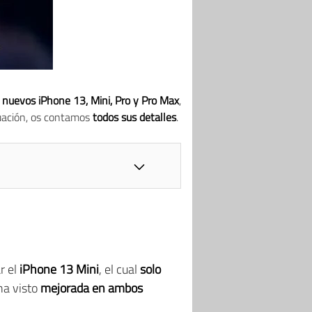
s
nuevos iPhone 13, Mini, Pro y Pro Max
,
nuación, os contamos
todos sus detalles
.
r el
iPhone 13 Mini
, el cual
solo
 ha visto
mejorada en ambos