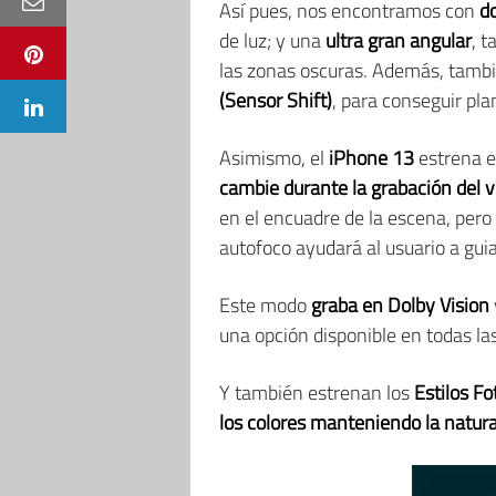
Así pues, nos encontramos con
do
de luz; y una
ultra gran angular
, 
las zonas oscuras. Además, tamb
(Sensor Shift)
, para conseguir p
Asimismo, el
iPhone 13
estrena e
cambie durante la grabación del v
en el encuadre de la escena, per
autofoco ayudará al usuario a gui
Este modo
graba en Dolby Vision
una opción disponible en todas la
Y también estrenan los
Estilos Fo
los colores manteniendo la natural