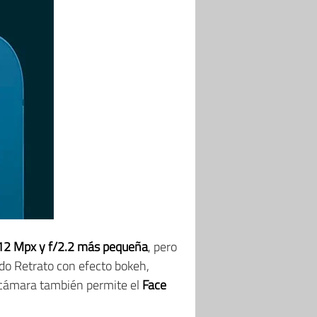
12 Mpx y f/2.2 más pequeña
, pero
odo Retrato con efecto bokeh,
 cámara también permite el
Face