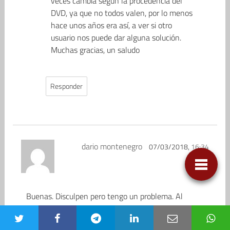
veces cambia según la procedencia del
DVD, ya que no todos valen, por lo menos
hace unos años era así, a ver si otro
usuario nos puede dar alguna solución.
Muchas gracias, un saludo
Responder
dario montenegro
07/03/2018,
16:34
Buenas. Disculpen pero tengo un problema. Al
instalar el juego con el disco 1 se instaló y todo,
pero quedó tildado en 7876/7876 y seguía diciendo