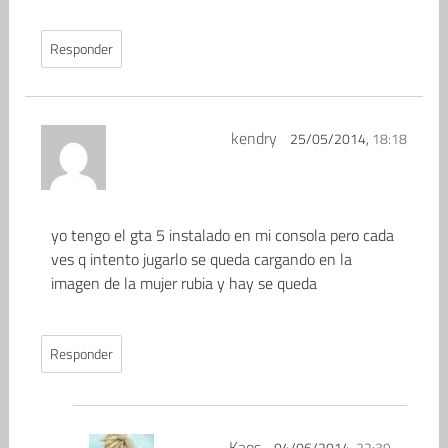
Responder
kendry
25/05/2014,
18:18
yo tengo el gta 5 instalado en mi consola pero cada
ves q intento jugarlo se queda cargando en la
imagen de la mujer rubia y hay se queda
Responder
Kaos
04/06/2014,
22:39