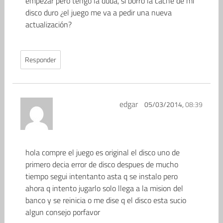
empezar pero tengo la duda, si borro la cache de mi
disco duro ¿el juego me va a pedir una nueva
actualización?
Responder
edgar
05/03/2014,
08:39
hola compre el juego es original el disco uno de
primero decia error de disco despues de mucho
tiempo segui intentanto asta q se instalo pero
ahora q intento jugarlo solo llega a la mision del
banco y se reinicia o me dise q el disco esta sucio
algun consejo porfavor