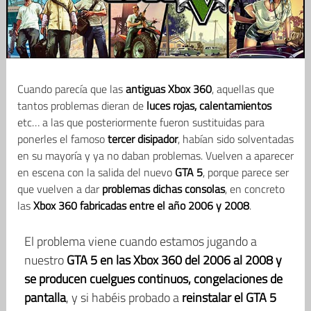
Cuando parecía que las
antiguas Xbox 360
, aquellas que
tantos problemas dieran de
luces rojas, calentamientos
etc… a las que posteriormente fueron sustituidas para
ponerles el famoso
tercer disipador
, habían sido solventadas
en su mayoría y ya no daban problemas. Vuelven a aparecer
en escena con la salida del nuevo
GTA 5
, porque parece ser
que vuelven a dar
problemas dichas consolas
, en concreto
las
Xbox 360 fabricadas entre el año 2006 y 2008
.
El problema viene cuando estamos jugando a
nuestro
GTA 5 en las Xbox 360 del 2006 al 2008 y
se producen cuelgues continuos, congelaciones de
pantalla
, y si habéis probado a
reinstalar el GTA 5