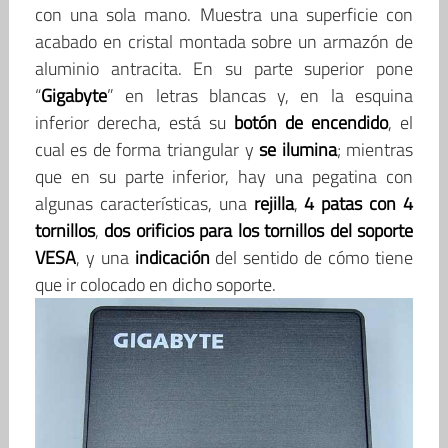
con una sola mano. Muestra una superficie con
acabado en cristal montada sobre un armazón de
aluminio antracita. En su parte superior pone
“
Gigabyte
” en letras blancas y, en la esquina
inferior derecha, está su
botón de encendido
, el
cual es de forma triangular y
se ilumina
; mientras
que en su parte inferior, hay una pegatina con
algunas características, una
rejilla
,
4 patas con 4
tornillos
,
dos orificios para los tornillos del soporte
VESA
, y una
indicación
del sentido de cómo tiene
que ir colocado en dicho soporte.