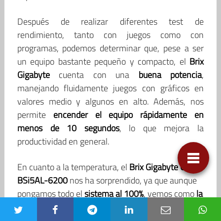
Después de realizar diferentes test de
rendimiento, tanto con juegos como con
programas, podemos determinar que, pese a ser
un equipo bastante pequeño y compacto, el
Brix
Gigabyte
cuenta con una
buena potencia
,
manejando fluidamente juegos con gráficos en
valores medio y algunos en alto. Además, nos
permite
encender el equipo rápidamente en
menos de 10 segundos
, lo que mejora la
productividad en general.
En cuanto a la temperatura, el
Brix Gigabyte GB-
BSi5AL-6200
nos ha sorprendido, ya que aunque
pongamos todo el
sistema al 100%
, vemos como
la
temperatura no supera los 70ºC
en ningún
momento, con lo que cuenta con una
buena