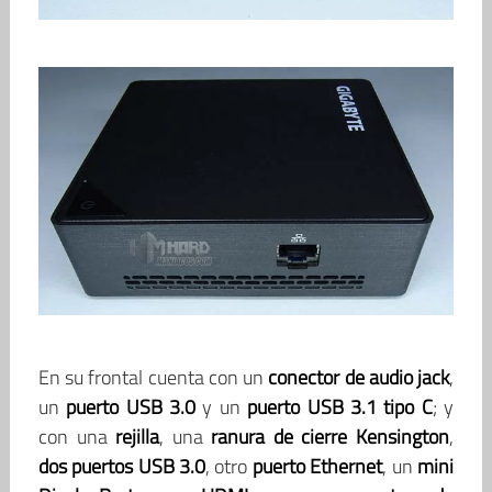
En su frontal cuenta con un
conector de audio jack
,
un
puerto USB 3.0
y un
puerto USB 3.1 tipo C
; y
con una
rejilla
, una
ranura de cierre Kensington
,
dos puertos USB 3.0
, otro
puerto Ethernet
, un
mini