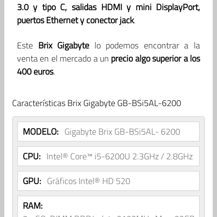
3.0 y tipo C, salidas HDMI y mini DisplayPort,
puertos Ethernet y conector jack
.
Este
Brix Gigabyte
lo podemos encontrar a la
venta en el mercado a un
precio algo superior a los
400 euros
.
Características Brix Gigabyte GB-BSi5AL-6200
MODELO:
Gigabyte Brix GB-BSi5AL- 6200
CPU:
Intel® Core™ i5-6200U 2.3GHz / 2.8GHz
GPU:
Gráficos Intel® HD 520
RAM: