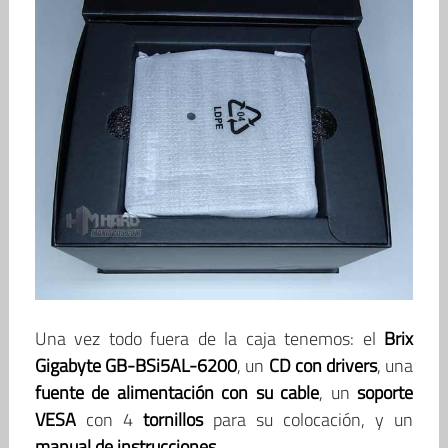
Una vez todo fuera de la caja tenemos: el
Brix
Gigabyte GB-BSi5AL-6200
, un
CD con drivers
, una
fuente de alimentación con su cable
, un
soporte
VESA
con 4
tornillos
para su colocación, y un
manual de instrucciones
.