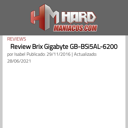
Saltar
al
contenido
REVIEWS
Review Brix Gigabyte GB-BSi5AL-6200
por
Isabel
Publicado: 29/11/2016 | Actualizado:
28/06/2021