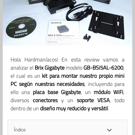
Hola Hardmaníacos! En esta review vamos a
analizar el
Brix Gigabyte
modelo
GB-BSi5AL-6200
,
el cual es un
kit para montar nuestro propio mini
PC
según nuestras necesidades
, incluyendo para
ello una
placa base
Gigabyte
, un
módulo WiFi
,
diversos
conectores
y un
soporte VESA
, todo
dentro de un
diseño muy reducido y versátil
.
Índice