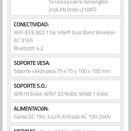
1x ranura cierre Kensington
2ndLAN (Intel i210AT)
CONECTIVIDAD:
WiFi IEEE 802.11ac Intel® Dual Band Wireless-
AC 3165
Bluetooth 4.2
SOPORTE VESA:
Soporte válido para 75 x 75 y 100 x 100 mm
SOPORTE S.O.:
WIN10 64bit; WIN7 32/64bit; WIN8.1 64bit
ALIMENTACIóN:
Salida DC 19V; 3,42A; Entrada AC 100-240V