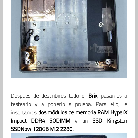
Después de describiros todo el
Brix
, pasamos a
testearlo y a ponerlo a prueba. Para ello, le
insertamos
dos módulos de memoria RAM
HyperX
Impact DDR4 SODIMM
y un
SSD Kingston
SSDNow 120GB M.2 2280.