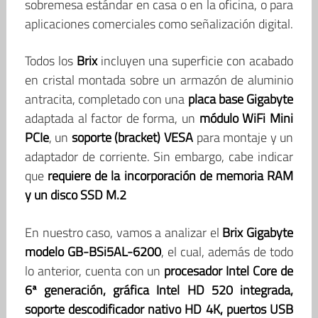
sobremesa estándar en casa o en la oficina, o para
aplicaciones comerciales como señalización digital.
Todos los
Brix
incluyen una superficie con acabado
en cristal montada sobre un armazón de aluminio
antracita, completado con una
placa base Gigabyte
adaptada al factor de forma, un
módulo WiFi Mini
PCIe
, un
soporte (bracket) VESA
para montaje y un
adaptador de corriente. Sin embargo, cabe indicar
que
requiere de la incorporación de memoria RAM
y un disco SSD M.2
En nuestro caso, vamos a analizar el
Brix Gigabyte
modelo GB-BSi5AL-6200
, el cual, además de todo
lo anterior, cuenta con un
procesador Intel Core de
6ª generación, gráfica Intel HD 520 integrada,
soporte descodificador nativo HD 4K, puertos USB