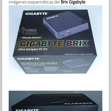
imágenes esquemáticas del
Brix Gigabyte
.