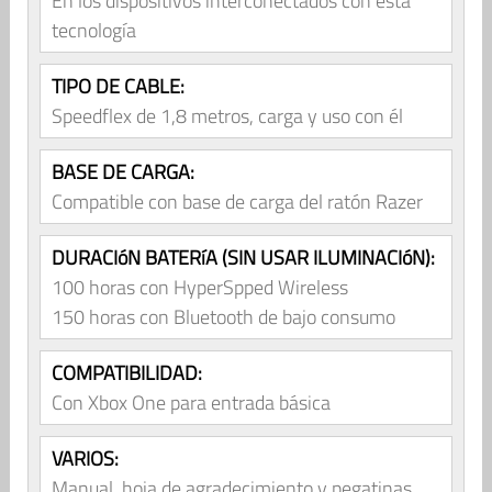
En los dispositivos interconectados con esta
tecnología
TIPO DE CABLE:
Speedflex de 1,8 metros, carga y uso con él
BASE DE CARGA:
Compatible con base de carga del ratón Razer
DURACIóN BATERíA (SIN USAR ILUMINACIóN):
100 horas con HyperSpped Wireless
150 horas con Bluetooth de bajo consumo
COMPATIBILIDAD:
Con Xbox One para entrada básica
VARIOS:
Manual, hoja de agradecimiento y pegatinas