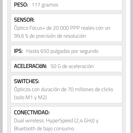
PESO:
117 gramos
SENSOR:
Óptico Focus+ de 20 000 PPP reales con un
99,6 % de precisión de resolución
IPS:
Hasta 650 pulgadas por segundo
ACELERACIóN:
50 G de aceleración
SWITCHES:
Ópticos con duración de 70 millones de clicks
(solo M1 y M2)
CONECTIVIDAD:
Dual wireless: HyperSpeed (2,4 GHz) y
Bluetooth de bajo consumo