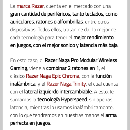
La
marca Razer
, cuenta en el mercado con una
gran cantidad de periféricos, tanto teclados, como
auriculares, ratones o alfombrillas
, entre otros
dispositivos. Todos ellos, tratan de dar lo mejor de
cada tecnología para tener el
mejor rendimiento
en juegos, con el mejor sonido y latencia más baja
.
En este caso, el
Razer Naga Pro Modular Wireless
Gaming
, viene a
combinar 2 ratones en 1
, el
clásico
Razer Naga Epic Chroma
, con la
función
inalámbrica
, y el
Razer Naga Trinity
, el cual cuenta
con el
lateral izquierdo intercambiable
. A esto, le
sumamos la
tecnología Hyperspeed
, sin apenas
latencia, mientras lo usamos inalámbricamente,
con lo que tendremos en nuestras manos el
arma
perfecta en juegos
.