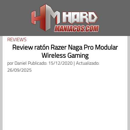
Saltar
al
contenido
REVIEWS
Review ratón Razer Naga Pro Modular
Wireless Gaming
por
Daniel
Publicado: 15/12/2020 | Actualizado:
26/09/2025