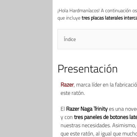
¡Hola Hardmaníacos! A continuación o
que incluye
tres placas laterales inter
Índice
Presentación
Razer
, marca líder en la fabrica
este ratón.
El
Razer Naga Trinity
es una noved
y con
tres paneles de botones lat
nuestras necesidades. Asimismo,
que este ratón, al igual que much