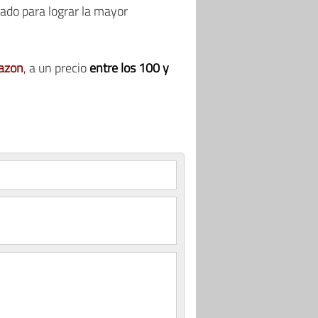
zado para lograr la mayor
azon
, a un precio
entre los 100 y