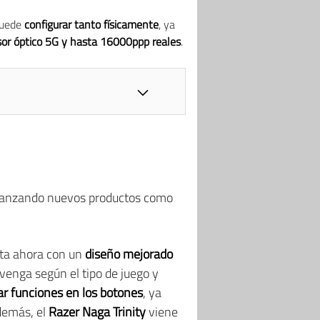
 puede
configurar tanto físicamente
, ya
or óptico 5G y hasta 16000ppp reales
.
n, lanzando nuevos productos como
nta ahora con un
diseño mejorado
nvenga según el tipo de juego y
ar funciones en los botones
, ya
demás, el
Razer Naga Trinity
viene