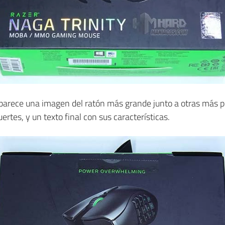
, aparece una imagen del ratón más grande junto a otras más 
ertes, y un texto final con sus características.