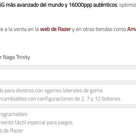
 5G más avanzado del mundo y 16000ppp auténticos
, optimi
e a la venta en la
web de Razer
y en otras tiendas como
Am
 Naga Trinity
 para diestros con agarres laterales de goma
tercambiables con configuraciones de 2, 7 y 12 botones
programables
ento táctil especial para juegos
s de Razer