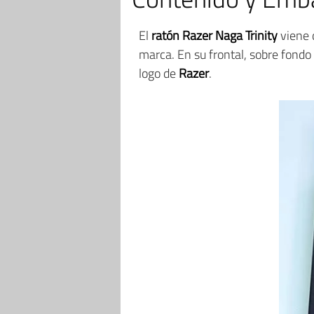
El
ratón Razer Naga Trinity
viene 
marca. En su frontal, sobre fondo 
logo de
Razer
.