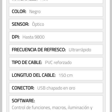
COLOR:
Negro
SENSOR:
Óptico
DPI:
Hasta 9800
FRECUENCIA DE REFRESCO:
Ultrarrápido
TIPO DE CABLE:
PVC reforzado
LONGITUD DEL CABLE:
150 cm
CONECTOR:
USB chapado en oro
SOFTWARE:
Control de funciones, macros, iluminación y