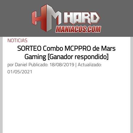
Saltar
al
contenido
NOTICIAS
SORTEO Combo MCPPRO de Mars
Gaming [Ganador respondido]
por
Daniel
Publicado: 18/08/2019 | Actualizado:
01/05/2021