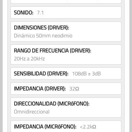
SONIDO:
7.1
DIMENSIONES (DRIVER):
Dinámico 50mm neodimio
RANGO DE FRECUENCIA (DRIVER):
20Hz a 20kHz
SENSIBILIDAD (DRIVER):
108dB ± 3dB
IMPEDANCIA (DRIVER):
32Ω
DIRECCIONALIDAD (MICRóFONO):
Omnidireccional
IMPEDANCIA (MICRóFONO):
<2.2kΩ