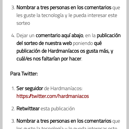
Nombrar a tres personas en los comentarios
que
les guste la tecnología y le pueda interesar este
sorteo
Dejar un
comentario
aquí abajo
, en la
publicación
del sorteo de nuestra web
poniendo
qué
publicación de Hardmaníacos os gusta más, y
cuál/es nos faltarían por hacer
.
Para Twitter:
Ser seguidor
de Hardmaníacos:
https://twitter.com/hardmaniacos
Retwittear
esta publicación
Nombrar a tres personas en los comentarios
que
les guste la tecnología y le pueda interesar este