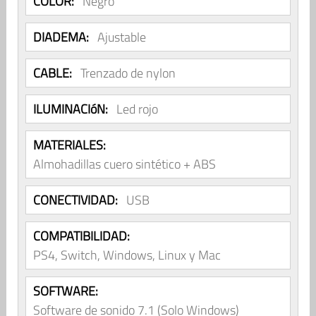
COLOR:
Negro
DIADEMA:
Ajustable
CABLE:
Trenzado de nylon
ILUMINACIóN:
Led rojo
MATERIALES:
Almohadillas cuero sintético + ABS
CONECTIVIDAD:
USB
COMPATIBILIDAD:
PS4, Switch, Windows, Linux y Mac
SOFTWARE:
Software de sonido 7.1 (Solo Windows)